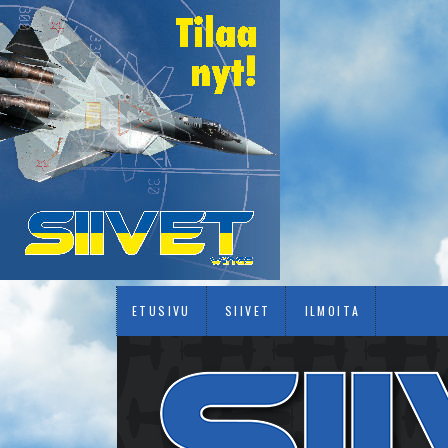
ETUSIVU
SIIVET
ILMOITA