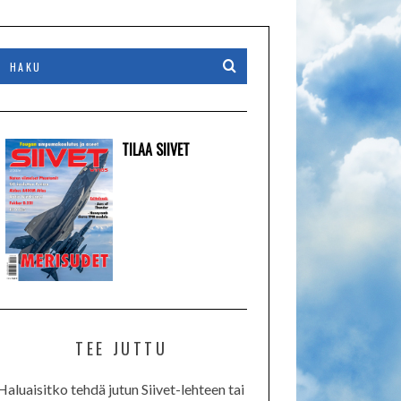
TILAA SIIVET
TEE JUTTU
Haluaisitko tehdä jutun Siivet-lehteen tai