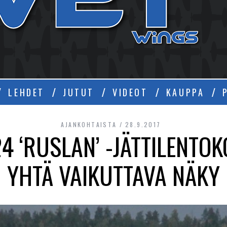
Ä
LEHDET
JUTUT
VIDEOT
KAUPPA
AJANKOHTAISTA
28.9.2017
4 ‘RUSLAN’ -JÄTTILENTOK
YHTÄ VAIKUTTAVA NÄKY