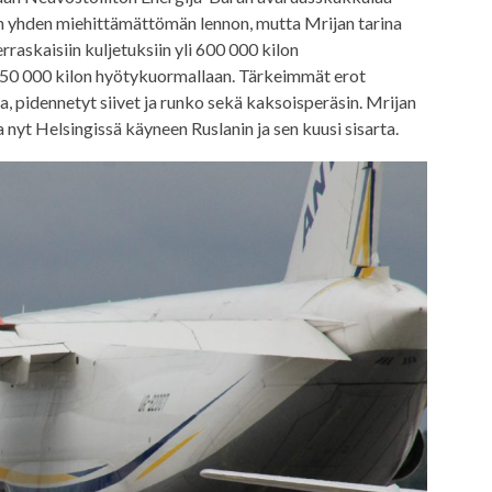
vain yhden miehittämättömän lennon, mutta Mrijan tarina
rraskaisiin kuljetuksiin yli 600 000 kilon
 250 000 kilon hyötykuormallaan. Tärkeimmät erot
a, pidennetyt siivet ja runko sekä kaksoisperäsin. Mrijan
nyt Helsingissä käyneen Ruslanin ja sen kuusi sisarta.