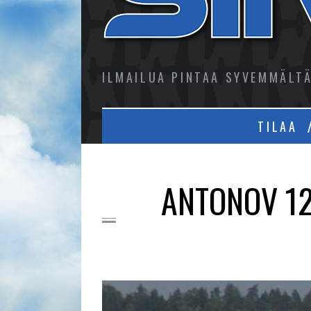
ILMAILUA PINTAA SYVEMMÄLT
TILAA
ANTONOV 12