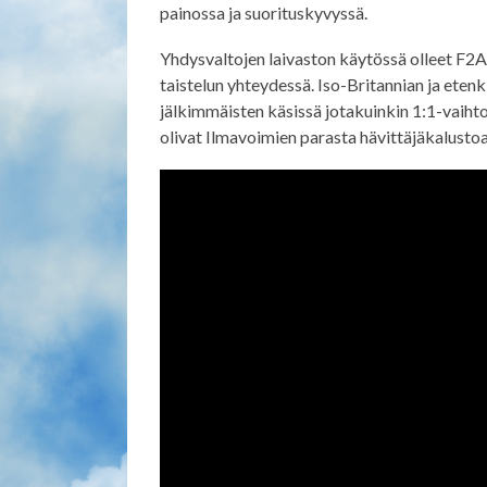
painossa ja suorituskyvyssä.
Yhdysvaltojen laivaston käytössä olleet F2
taistelun yhteydessä. Iso-Britannian ja ete
jälkimmäisten käsissä jotakuinkin 1:1-vaiht
olivat Ilmavoimien parasta hävittäjäkalusto