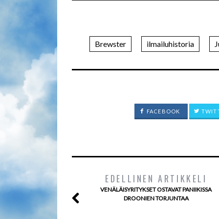
Brewster
ilmailuhistoria
J
FACEBOOK
TWIT
EDELLINEN ARTIKKELI
VENÄLÄISYRITYKSET OSTAVAT PANIIKISSA
DROONIEN TORJUNTAA