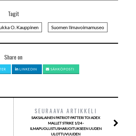
Tagit
ukka O. Kauppinen
Suomen Ilmavoimamuseo
Share on
TER
LINKEDIN
SÄHKÖPOSTI
SEURAAVA ARTIKKELI
SAKSALAINEN PATRIOT-PATTERI TOI ADEX
MALLET STRIKE 1/24 -
ILMAPUOLUSTUSHARJOITUKSEEN UUDEN
ULOTTUVUUDEN