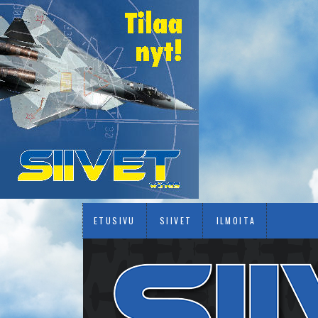
ETUSIVU
SIIVET
ILMOITA