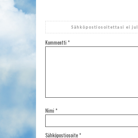
Sähköpostiosoitettasi ei ju
Kommentti
*
Nimi
*
Sähköpostiosoite
*