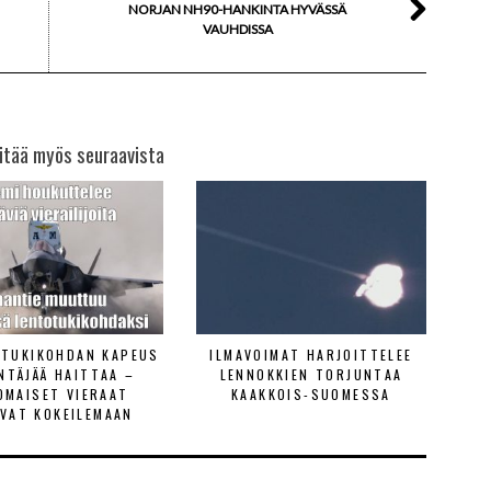
NORJAN NH90-HANKINTA HYVÄSSÄ
VAUHDISSA
itää myös seuraavista
ETUKIKOHDAN KAPEUS
ILMAVOIMAT HARJOITTELEE
ENTÄJÄÄ HAITTAA –
LENNOKKIEN TORJUNTAA
OMAISET VIERAAT
KAAKKOIS-SUOMESSA
VAT KOKEILEMAAN