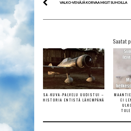
VALKO-VENÄJÄ KORVAA MIGIT SUHOILLA
Saatat p
SA-KUVA-PALVELU UUDISTUI –
MAANTI
HISTORIA ENTISTÄ LÄHEMPÄNÄ
EI L
ULK
TULE