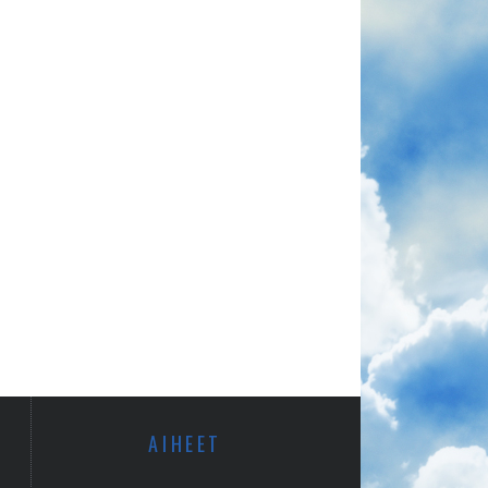
AIHEET