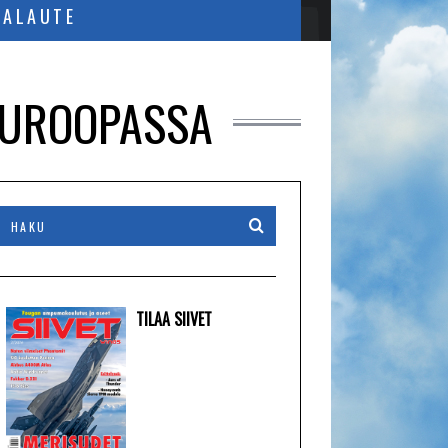
PALAUTE
-EUROOPASSA
TILAA SIIVET