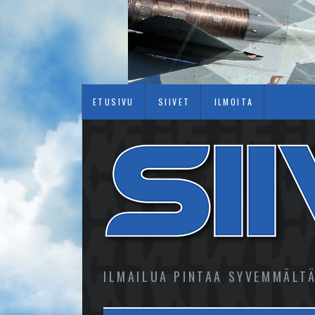
ETUSIVU
SIIVET
ILMOITA
ILMAILUA PINTAA SYVEMMÄLT