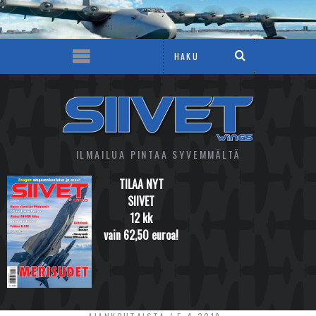
ILMAILUA PINTAA SYVEMMÄLTÄ
TILAA NYT
SIIVET
12 kk
vain 62,50 euroa!