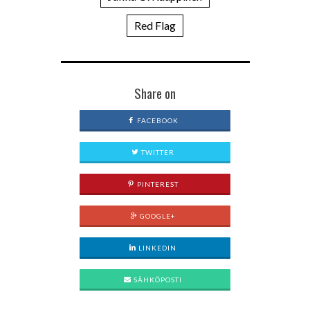
Red Flag
Share on
FACEBOOK
TWITTER
PINTEREST
GOOGLE+
LINKEDIN
SÄHKÖPOSTI