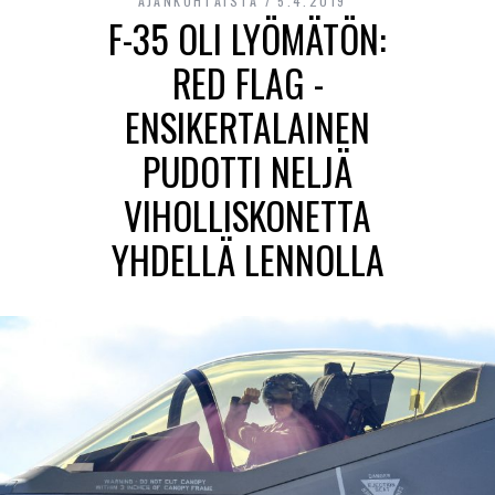
AJANKOHTAISTA
5.4.2019
F-35 OLI LYÖMÄTÖN:
RED FLAG -
ENSIKERTALAINEN
PUDOTTI NELJÄ
VIHOLLISKONETTA
YHDELLÄ LENNOLLA