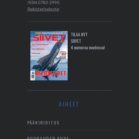
ISSN 0783-2990
Rekisteriseloste
TILAA NYT
SIIVET
4 numeroa vuodessa!
AIHEET
PÄÄKIRJOITUS
KUUKAUDEN KUVA