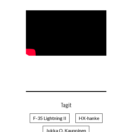
Tagit
F-35 Lightning II
HX-hanke
Jukka O. Kauppinen