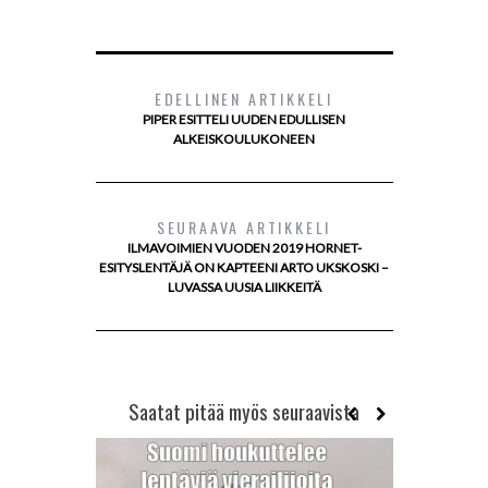
EDELLINEN ARTIKKELI
PIPER ESITTELI UUDEN EDULLISEN
ALKEISKOULUKONEEN
SEURAAVA ARTIKKELI
ILMAVOIMIEN VUODEN 2019 HORNET-
ESITYSLENTÄJÄ ON KAPTEENI ARTO UKSKOSKI –
LUVASSA UUSIA LIIKKEITÄ
Saatat pitää myös seuraavista