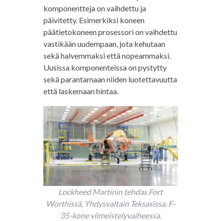
komponentteja on vaihdettu ja
päivitetty. Esimerkiksi koneen
päätietokoneen prosessori on vaihdettu
vastikään uudempaan, jota kehutaan
sekä halvemmaksi että nopeammaksi.
Uusissa komponenteissa on pystytty
sekä parantamaan niiden luotettavuutta
että laskemaan hintaa.
Lockheed Martinin tehdas Fort
Worthissä, Yhdysvaltain Teksasissa. F-
35-kone viimeistelyvaiheessa.