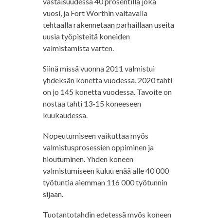
vastaisuudessa 40 prosentilla joka
vuosi, ja Fort Worthin valtavalla
tehtaalla rakennetaan parhaillaan useita
uusia työpisteitä koneiden
valmistamista varten.
Siinä missä vuonna 2011 valmistui
yhdeksän konetta vuodessa, 2020 tahti
on jo 145 konetta vuodessa. Tavoite on
nostaa tahti 13-15 koneeseen
kuukaudessa.
Nopeutumiseen vaikuttaa myös
valmistusprosessien oppiminen ja
hioutuminen. Yhden koneen
valmistumiseen kuluu enää alle 40 000
työtuntia aiemman 116 000 työtunnin
sijaan.
Tuotantotahdin edetessä myös koneen