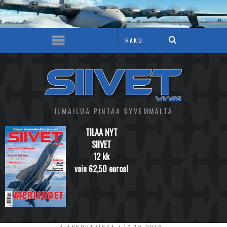
ILMAILUA PINTAA SYVEMMÄLTÄ
TILAA NYT
SIIVET
12 kk
vain 62,50 euroa!