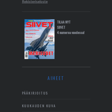
Rekisteriseloste
TILAA NYT
SIIVET
4 numeroa vuodessa!
AIHEET
PÄÄKIRJOITUS
KUUKAUDEN KUVA