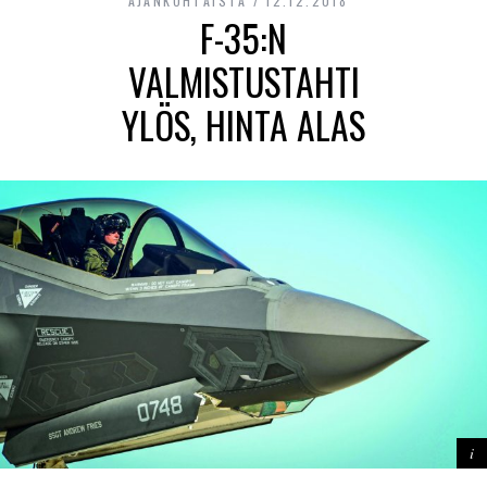
AJANKOHTAISTA
12.12.2018
F-35:N
VALMISTUSTAHTI
YLÖS, HINTA ALAS