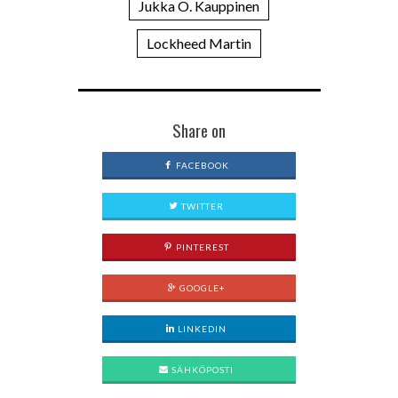
Jukka O. Kauppinen
Lockheed Martin
Share on
FACEBOOK
TWITTER
PINTEREST
GOOGLE+
LINKEDIN
SÄHKÖPOSTI