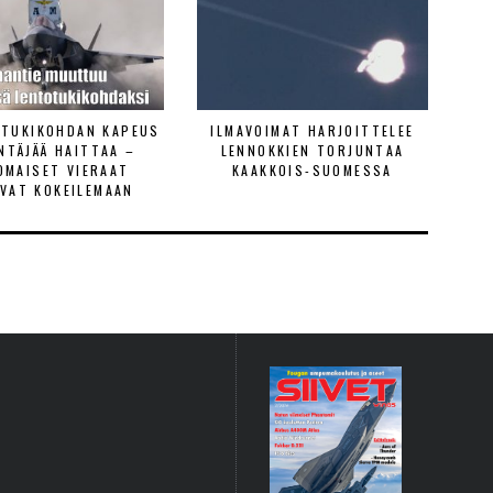
ETUKIKOHDAN KAPEUS
ILMAVOIMAT HARJOITTELEE
ENTÄJÄÄ HAITTAA –
LENNOKKIEN TORJUNTAA
OMAISET VIERAAT
KAAKKOIS-SUOMESSA
VAT KOKEILEMAAN