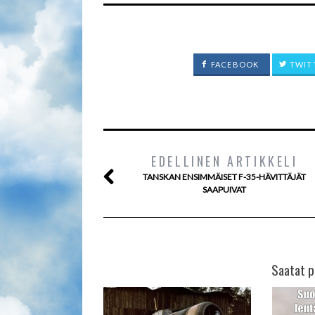
FACEBOOK
TWIT
EDELLINEN ARTIKKELI
TANSKAN ENSIMMÄISET F-35-HÄVITTÄJÄT
SAAPUIVAT
Saatat p