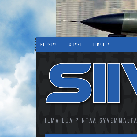
ETUSIVU
SIIVET
ILMOITA
ILMAILUA PINTAA SYVEMMÄLT