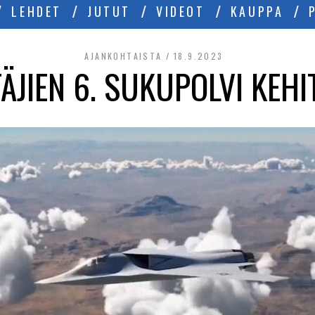
LEHDET
JUTUT
VIDEOT
KAUPPA
AJANKOHTAISTA
18.9.2023
ÄJIEN 6. SUKUPOLVI KEHI