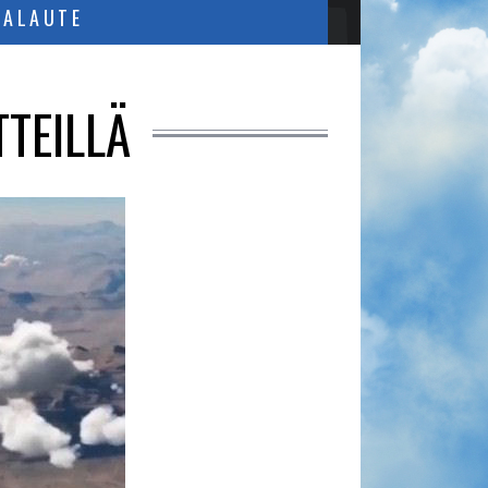
PALAUTE
TTEILLÄ