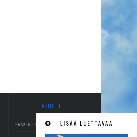
AIHEET
LISÄÄ LUETTAVAA
PÄÄKIRJOITUS