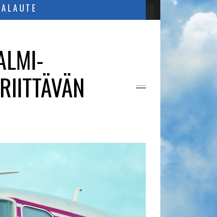
PALAUTE
ALMI-
RIITTÄVÄN