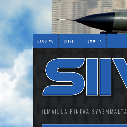
ETUSIVU
SIIVET
ILMOITA
ILMAILUA PINTAA SYVEMMÄLT