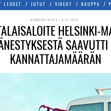
LEHDET
JUTUT
VIDEOT
KAUPPA
AJANKOHTAISTA
9.11.2019
ALAISALOITE HELSINKI-M
NESTYKSESTÄ SAAVUTTI 
KANNATTAJAMÄÄRÄN