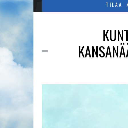
TILAA
KUNT
KANSANÄÄ