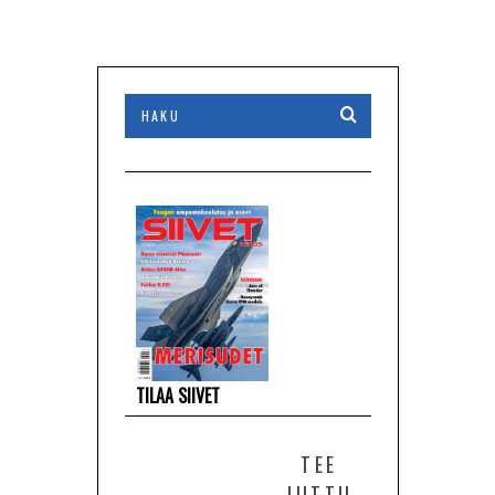
TILAA SIIVET
TEE
JUTTU