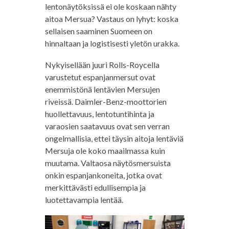
lentonäytöksissä ei ole koskaan nähty
aitoa Mersua? Vastaus on lyhyt: koska
sellaisen saaminen Suomeen on
hinnaltaan ja logistisesti yletön urakka.
Nykyisellään juuri Rolls-Roycella
varustetut espanjanmersut ovat
enemmistönä lentävien Mersujen
riveissä. Daimler-Benz-moottorien
huollettavuus, lentotuntihinta ja
varaosien saatavuus ovat sen verran
ongelmallisia, ettei täysin aitoja lentäviä
Mersuja ole koko maailmassa kuin
muutama. Valtaosa näytösmersuista
onkin espanjankoneita, jotka ovat
merkittävästi edullisempia ja
luotettavampia lentää.