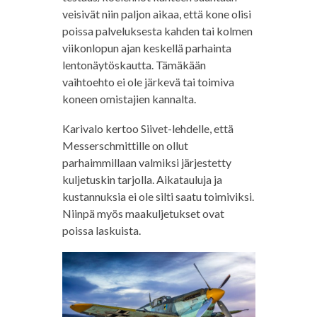
veisivät niin paljon aikaa, että kone olisi
poissa palveluksesta kahden tai kolmen
viikonlopun ajan keskellä parhainta
lentonäytöskautta. Tämäkään
vaihtoehto ei ole järkevä tai toimiva
koneen omistajien kannalta.
Karivalo kertoo Siivet-lehdelle, että
Messerschmittille on ollut
parhaimmillaan valmiksi järjestetty
kuljetuskin tarjolla. Aikatauluja ja
kustannuksia ei ole silti saatu toimiviksi.
Niinpä myös maakuljetukset ovat
poissa laskuista.