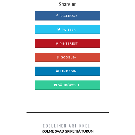
Share on
FACEBOOK
TWITTER
PINTEREST
GOOGLE+
LINKEDIN
SÄHKÖPOSTI
EDELLINEN ARTIKKELI
KOLME SAAB GRIPENIÄ TURUN