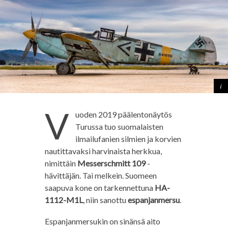
V
uoden 2019 päälentonäytös
Turussa tuo suomalaisten
ilmailufanien silmien ja korvien
nautittavaksi harvinaista herkkua,
nimittäin
Messerschmitt 109
-
hävittäjän. Tai melkein. Suomeen
saapuva kone on tarkennettuna
HA-
1112-M1L
, niin sanottu
espanjanmersu
.
Espanjanmersukin on sinänsä aito