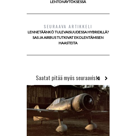
LENTONÄYTÖKSESSÄ
SEURAAVA ARTIKKELI
LENNETÄÄNKÖ TULEVAISUUDESSA HYBRIDILLÄ?
SAS JA AIRBUS TUTKIVAT EKOLENTÄMISEN
HAASTEITA
Saatat pitää myös seuraavista