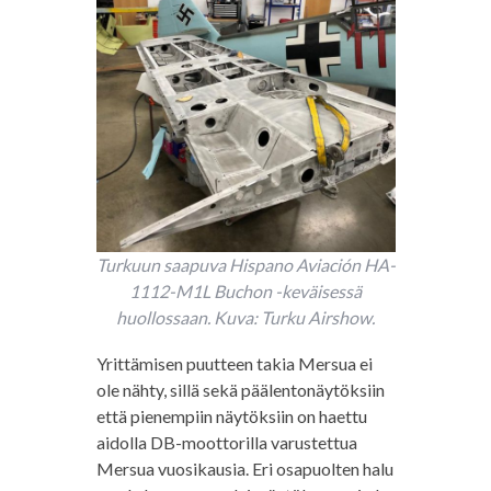
Turkuun saapuva Hispano Aviación HA-
1112-M1L Buchon -keväisessä
huollossaan. Kuva: Turku Airshow.
Yrittämisen puutteen takia Mersua ei
ole nähty, sillä sekä päälentonäytöksiin
että pienempiin näytöksiin on haettu
aidolla DB-moottorilla varustettua
Mersua vuosikausia. Eri osapuolten halu