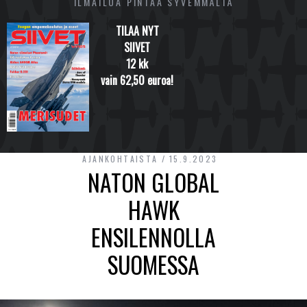
ILMAILUA PINTAA SYVEMMÄLTÄ
TILAA NYT
SIIVET
12 kk
vain 62,50 euroa!
AJANKOHTAISTA
15.9.2023
NATON GLOBAL
HAWK
ENSILENNOLLA
SUOMESSA