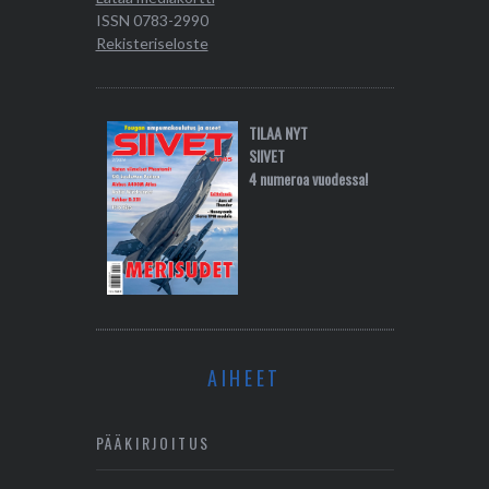
ISSN 0783-2990
Rekisteriseloste
TILAA NYT
SIIVET
4 numeroa vuodessa!
AIHEET
PÄÄKIRJOITUS