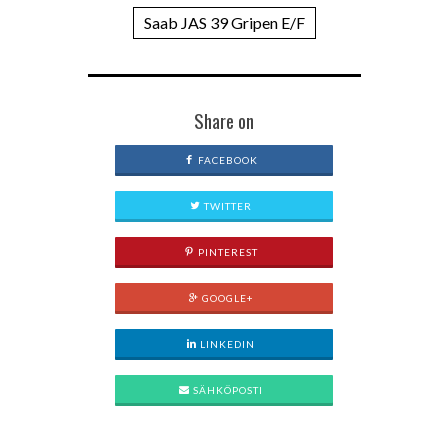
Saab JAS 39 Gripen E/F
Share on
FACEBOOK
TWITTER
PINTEREST
GOOGLE+
LINKEDIN
SÄHKÖPOSTI