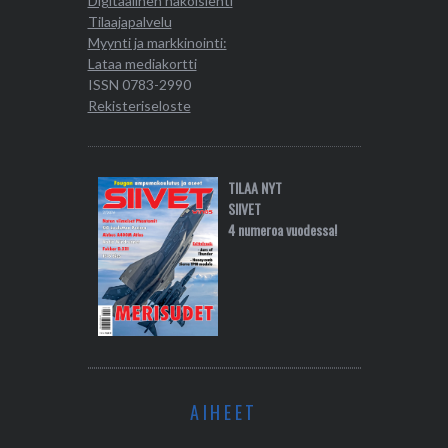
Digitaalinen näköislehti
Tilaajapalvelu
Myynti ja markkinointi:
Lataa mediakortti
ISSN 0783-2990
Rekisteriseloste
TILAA NYT
SIIVET
4 numeroa vuodessa!
AIHEET