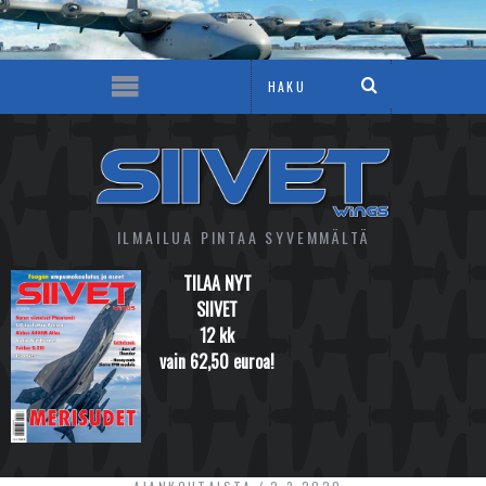
ILMAILUA PINTAA SYVEMMÄLTÄ
TILAA NYT
SIIVET
12 kk
vain 62,50 euroa!