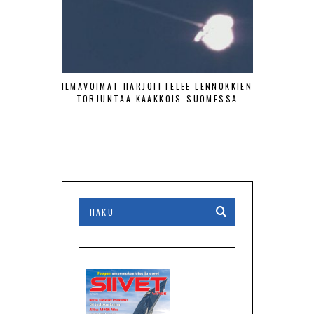
ILMAVOIMAT HARJOITTELEE LENNOKKIEN
SA-KUV
TORJUNTAA KAAKKOIS-SUOMESSA
HISTOR