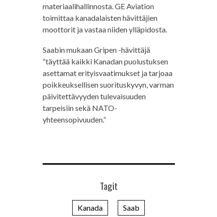
materiaalihallinnosta. GE Aviation
toimittaa kanadalaisten hävittäjien
moottorit ja vastaa niiden ylläpidosta.
Saabin mukaan Gripen -hävittäjä
“täyttää kaikki Kanadan puolustuksen
asettamat erityisvaatimukset ja tarjoaa
poikkeuksellisen suorituskyvyn, varman
päivitettävyyden tulevaisuuden
tarpeisiin sekä NATO-
yhteensopivuuden.”
Tagit
Kanada
Saab