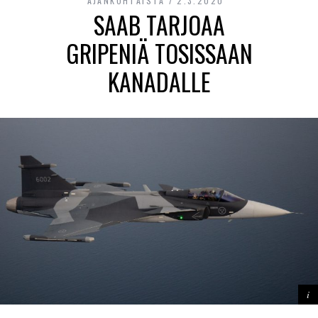
AJANKOHTAISTA
2.3.2020
SAAB TARJOAA
GRIPENIÄ TOSISSAAN
KANADALLE