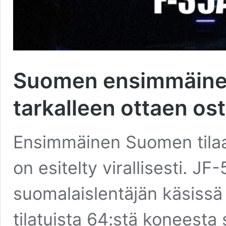
Suomen ensimmäinen
tarkalleen ottaen ost
Ensimmäinen Suomen tila
on esitelty virallisesti. 
suomalaislentäjän käsissä
tilatuista 64:stä konees