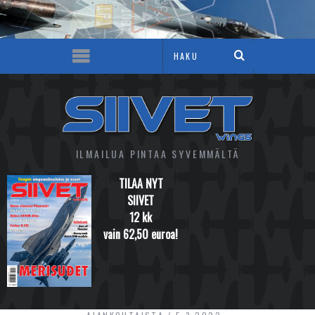
ILMAILUA PINTAA SYVEMMÄLTÄ
TILAA NYT
SIIVET
12 kk
vain 62,50 euroa!