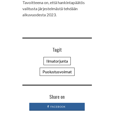
Tavoitteena on, että hankintapäätös
valitusta järjestelmästä tehdään
alkuvuodesta 2023.
Tagit
Ilmatorjunta
Puolustusvoimat
Share on
FACEBOOK