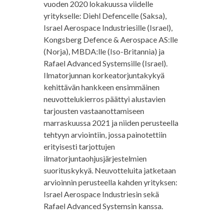
vuoden 2020 lokakuussa viidelle
yritykselle: Diehl Defencelle (Saksa),
Israel Aerospace Industriesille (Israel),
Kongsberg Defence & Aerospace AS:lle
(Norja), MBDA:lle (Iso-Britannia) ja
Rafael Advanced Systemsille (Israel).
Ilmatorjunnan korkeatorjuntakykyä
kehittävän hankkeen ensimmäinen
neuvottelukierros päättyi alustavien
tarjousten vastaanottamiseen
marraskuussa 2021 ja niiden perusteella
tehtyyn arviointiin, jossa painotettiin
erityisesti tarjottujen
ilmatorjuntaohjusjärjestelmien
suorituskykyä. Neuvotteluita jatketaan
arvioinnin perusteella kahden yrityksen:
Israel Aerospace Industriesin sekä
Rafael Advanced Systemsin kanssa.