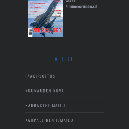
SIIVET
4 numeroa vuodessa!
AIHEET
PÄÄKIRJOITUS
KUUKAUDEN KUVA
HARRASTEILMAILU
KAUPALLINEN ILMAILU