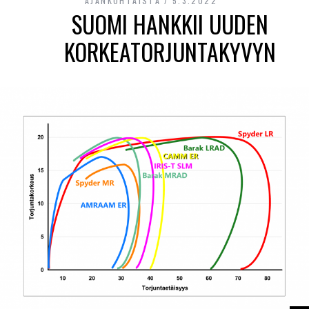
AJANKOHTAISTA
5.3.2022
SUOMI HANKKII UUDEN
KORKEATORJUNTAKYVYN