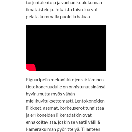
torjuntalentoja ja vanhan koulukunnan
ilmataisteluja. Jokaista taistelua voi
pelata kummalla puolella haluaa.
Figuuripelin mekaniikkojen siirtäminen
tietokoneruudulle on onnistunut sinänsä
hyvin, mutta myös vähän
mielikuvituksettomasti. Lentokoneiden
liikkeet, asemat, korkeuserot tunnistaa
ja eri koneiden liikeradatkin ovat
ennakoitavissa, joskin se vaatii välillä
kamerakulman pyörittelyä. Tilanteen