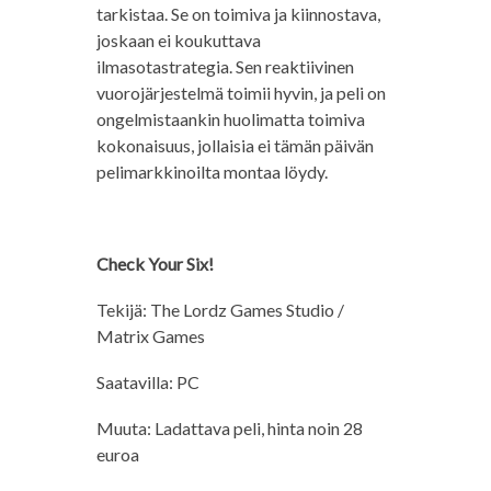
tarkistaa. Se on toimiva ja kiinnostava,
joskaan ei koukuttava
ilmasotastrategia. Sen reaktiivinen
vuorojärjestelmä toimii hyvin, ja peli on
ongelmistaankin huolimatta toimiva
kokonaisuus, jollaisia ei tämän päivän
pelimarkkinoilta montaa löydy.
Check Your Six!
Tekijä: The Lordz Games Studio /
Matrix Games
Saatavilla: PC
Muuta: Ladattava peli, hinta noin 28
euroa