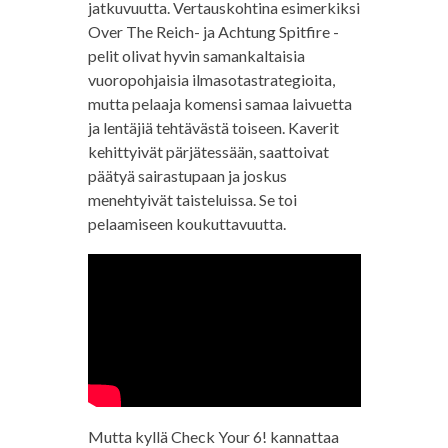
jatkuvuutta. Vertauskohtina esimerkiksi
Over The Reich- ja Achtung Spitfire -
pelit olivat hyvin samankaltaisia
vuoropohjaisia ilmasotastrategioita,
mutta pelaaja komensi samaa laivuetta
ja lentäjiä tehtävästä toiseen. Kaverit
kehittyivät pärjätessään, saattoivat
päätyä sairastupaan ja joskus
menehtyivät taisteluissa. Se toi
pelaamiseen koukuttavuutta.
Mutta kyllä Check Your 6! kannattaa