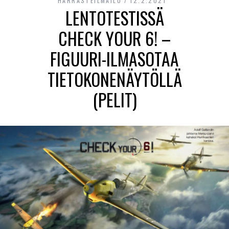
HARRASTEILMAILU
12.2.2021
LENTOTESTISSÄ
CHECK YOUR 6! –
FIGUURI-ILMASOTAA
TIETOKONENÄYTÖLLÄ
(PELIT)