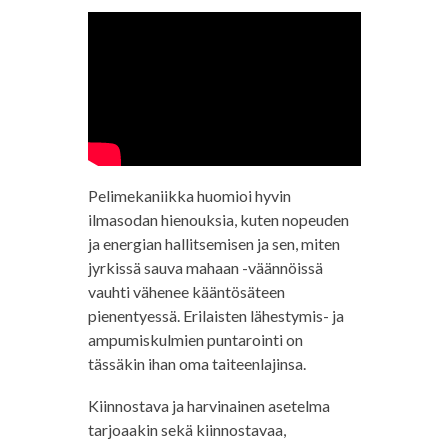
Pelimekaniikka huomioi hyvin
ilmasodan hienouksia, kuten nopeuden
ja energian hallitsemisen ja sen, miten
jyrkissä sauva mahaan -väännöissä
vauhti vähenee kääntösäteen
pienentyessä. Erilaisten lähestymis- ja
ampumiskulmien puntarointi on
tässäkin ihan oma taiteenlajinsa.
Kiinnostava ja harvinainen asetelma
tarjoaakin sekä kiinnostavaa,