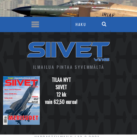
ILMAILUA PINTAA SYVEMMÄLTÄ
TILAA NYT
SIIVET
12 kk
vain 62,50 euroa!