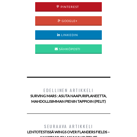
PINTEREST
GOOGLE+
LINKEDIN
SÄHKÖPOSTI
EDELLINEN ARTIKKELI
SURVING MARS : ASUTA NAAPURIPLANEETTA,
MAHDOLLISIMMAN PIENIN TAPPIOIN (PELIT)
SEURAAVA ARTIKKELI
LENTOTESTISSÄ WINGS OVER FLANDERS FIELDS –