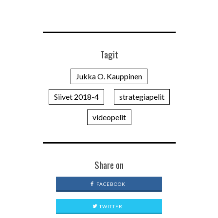
Tagit
Jukka O. Kauppinen
Siivet 2018-4
strategiapelit
videopelit
Share on
FACEBOOK
TWITTER