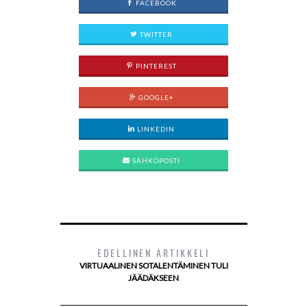
FACEBOOK
TWITTER
PINTEREST
GOOGLE+
LINKEDIN
SÄHKÖPOSTI
EDELLINEN ARTIKKELI
VIRTUAALINEN SOTALENTÄMINEN TULI
JÄÄDÄKSEEN