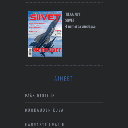
TILAA NYT
SIIVET
4 numeroa vuodessa!
AIHEET
PÄÄKIRJOITUS
KUUKAUDEN KUVA
HARRASTEILMAILU