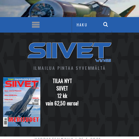
ILMAILUA PINTAA SYVEMMÄLTÄ
TILAA NYT
SIIVET
12 kk
vain 62,50 euroa!