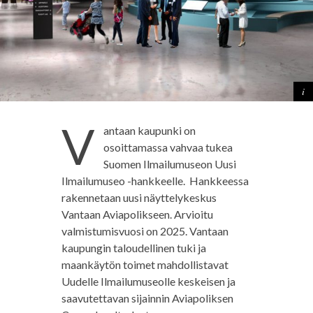
V
antaan kaupunki on
osoittamassa vahvaa tukea
Suomen Ilmailumuseon Uusi
Ilmailumuseo -hankkeelle. Hankkeessa
rakennetaan uusi näyttelykeskus
Vantaan Aviapolikseen. Arvioitu
valmistumisvuosi on 2025. Vantaan
kaupungin taloudellinen tuki ja
maankäytön toimet mahdollistavat
Uudelle Ilmailumuseolle keskeisen ja
saavutettavan sijainnin Aviapoliksen