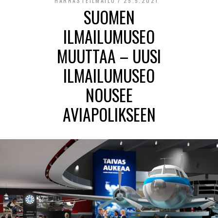
HARRASTEILMAILU
25.5.2021
SUOMEN
ILMAILUMUSEO
MUUTTAA – UUSI
ILMAILUMUSEO
NOUSEE
AVIAPOLIKSEEN