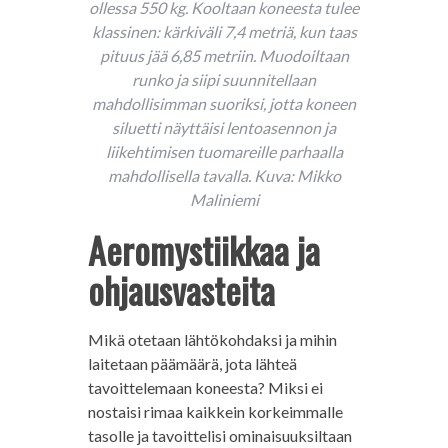
ollessa 550 kg. Kooltaan koneesta tulee
klassinen: kärkiväli 7,4 metriä, kun taas
pituus jää 6,85 metriin. Muodoiltaan
runko ja siipi suunnitellaan
mahdollisimman suoriksi, jotta koneen
siluetti näyttäisi lentoasennon ja
liikehtimisen tuomareille parhaalla
mahdollisella tavalla. Kuva: Mikko
Maliniemi
Aeromystiikkaa ja
ohjausvasteita
Mikä otetaan lähtökohdaksi ja mihin
laitetaan päämäärä, jota lähteä
tavoittelemaan koneesta? Miksi ei
nostaisi rimaa kaikkein korkeimmalle
tasolle ja tavoittelisi ominaisuuksiltaan