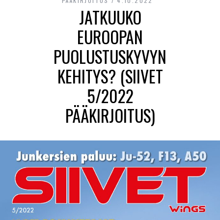
PÄÄKIRJOITUS
4.10.2022
JATKUUKO
EUROOPAN
PUOLUSTUSKYVYN
KEHITYS? (SIIVET
5/2022
PÄÄKIRJOITUS)