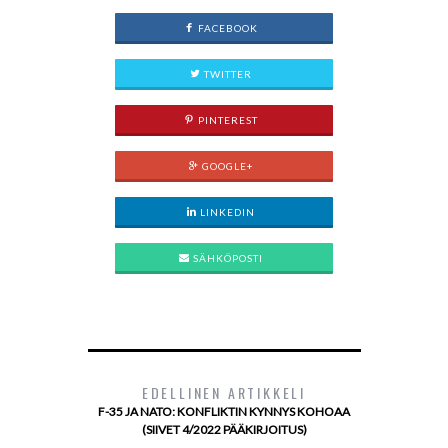
FACEBOOK
TWITTER
PINTEREST
GOOGLE+
LINKEDIN
SÄHKÖPOSTI
EDELLINEN ARTIKKELI
F-35 JA NATO: KONFLIKTIN KYNNYS KOHOAA
(SIIVET 4/2022 PÄÄKIRJOITUS)