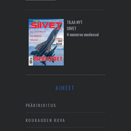
TILAA NYT
SIIVET
4 numeroa vuodessa!
AIHEET
PÄÄKIRJOITUS
KUUKAUDEN KUVA