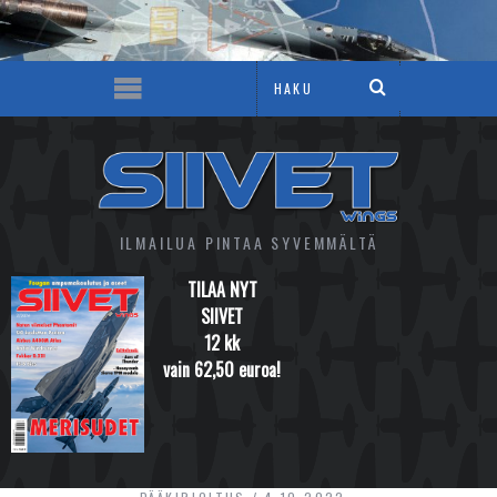
ILMAILUA PINTAA SYVEMMÄLTÄ
TILAA NYT
SIIVET
12 kk
vain 62,50 euroa!