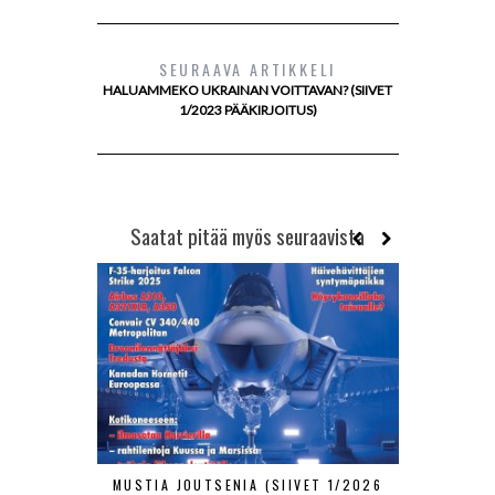
SEURAAVA ARTIKKELI
HALUAMMEKO UKRAINAN VOITTAVAN? (SIIVET
1/2023 PÄÄKIRJOITUS)
Saatat pitää myös seuraavista
MUSTIA JOUTSENIA (SIIVET 1/2026
MITÄ VEN