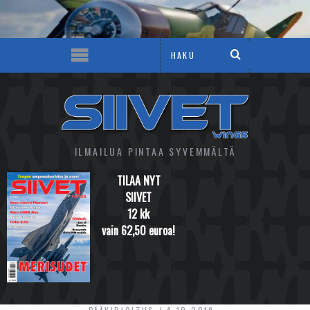
ILMAILUA PINTAA SYVEMMÄLTÄ
TILAA NYT
SIIVET
12 kk
vain 62,50 euroa!