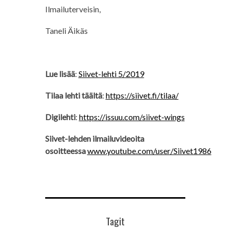
Ilmailuterveisin,
Taneli Äikäs
Lue lisää
:
Siivet-lehti 5/2019
Tilaa lehti täältä
:
https://siivet.fi/tilaa/
Digilehti
:
https://issuu.com/siivet-wings
Siivet-lehden ilmailuvideoita
osoitteessa
www.youtube.com/user/Siivet1986
Tagit