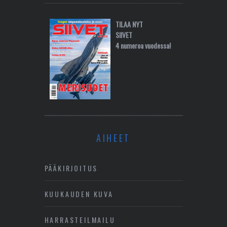
TILAA NYT
SIIVET
4 numeroa vuodessa!
AIHEET
PÄÄKIRJOITUS
KUUKAUDEN KUVA
HARRASTEILMAILU