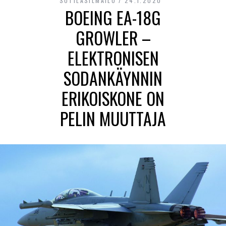
SOTILASILMAILU
24.1.2020
BOEING EA-18G
GROWLER –
ELEKTRONISEN
SODANKÄYNNIN
ERIKOISKONE ON
PELIN MUUTTAJA