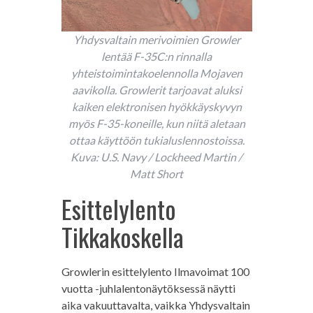
Yhdysvaltain merivoimien Growler
lentää F-35C:n rinnalla
yhteistoimintakoelennolla Mojaven
aavikolla. Growlerit tarjoavat aluksi
kaiken elektronisen hyökkäyskyvyn
myös F-35-koneille, kun niitä aletaan
ottaa käyttöön tukialuslennostoissa.
Kuva: U.S. Navy / Lockheed Martin /
Matt Short
Esittelylento
Tikkakoskella
Growlerin esittelylento Ilmavoimat 100
vuotta -juhlalentonäytöksessä näytti
aika vakuuttavalta, vaikka Yhdysvaltain