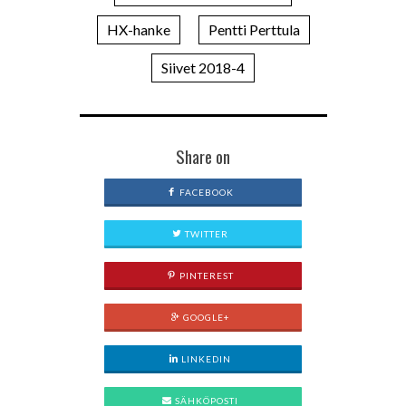
HX-hanke
Pentti Perttula
Siivet 2018-4
Share on
FACEBOOK
TWITTER
PINTEREST
GOOGLE+
LINKEDIN
SÄHKÖPOSTI