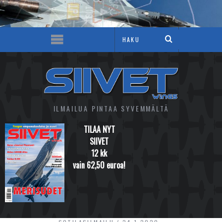
ILMAILUA PINTAA SYVEMMÄLTÄ
TILAA NYT
SIIVET
12 kk
vain 62,50 euroa!