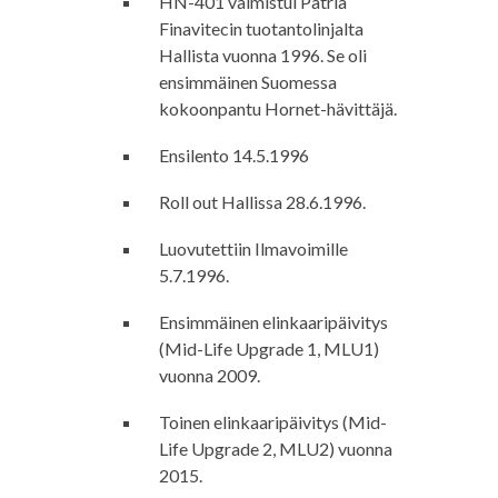
HN-401 valmistui Patria
Finavitecin tuotantolinjalta
Hallista vuonna 1996. Se oli
ensimmäinen Suomessa
kokoonpantu Hornet-hävittäjä.
Ensilento 14.5.1996
Roll out Hallissa 28.6.1996.
Luovutettiin Ilmavoimille
5.7.1996.
Ensimmäinen elinkaaripäivitys
(Mid-Life Upgrade 1, MLU1)
vuonna 2009.
Toinen elinkaaripäivitys (Mid-
Life Upgrade 2, MLU2) vuonna
2015.