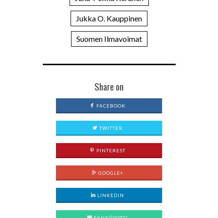
Jukka O. Kauppinen
Suomen Ilmavoimat
Share on
FACEBOOK
TWITTER
PINTEREST
GOOGLE+
LINKEDIN
SÄHKÖPOSTI