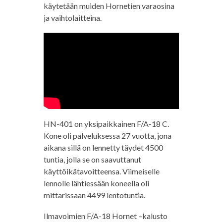
käytetään muiden Hornetien varaosina
ja vaihtolaitteina.
HN-401 on yksipaikkainen F/A-18 C.
Kone oli palveluksessa 27 vuotta, jona
aikana sillä on lennetty täydet 4500
tuntia, jolla se on saavuttanut
käyttöikätavoitteensa. Viimeiselle
lennolle lähtiessään koneella oli
mittarissaan 4499 lentotuntia.
Ilmavoimien F/A-18 Hornet –kalusto