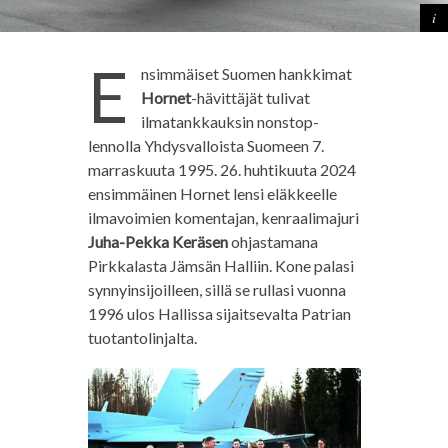
E
nsimmäiset Suomen hankkimat
Hornet
-hävittäjät tulivat
ilmatankkauksin nonstop-
lennolla Yhdysvalloista Suomeen 7.
marraskuuta 1995. 26. huhtikuuta 2024
ensimmäinen Hornet lensi eläkkeelle
ilmavoimien komentajan, kenraalimajuri
Juha-Pekka Keräsen
ohjastamana
Pirkkalasta Jämsän Halliin. Kone palasi
synnyinsijoilleen, sillä se rullasi vuonna
1996 ulos Hallissa sijaitsevalta Patrian
tuotantolinjalta.