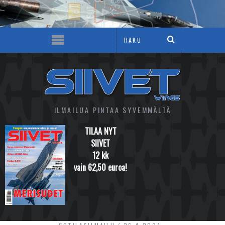
ILMAILUA PINTAA SYVEMMÄLTÄ
TILAA NYT
SIIVET
12 kk
vain 62,50 euroa!