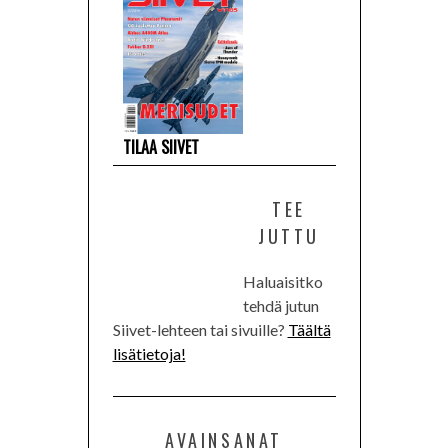
TILAA SIIVET
TEE
JUTTU
Haluaisitko
tehdä jutun
Siivet-lehteen tai sivuille?
Täältä
lisätietoja!
AVAINSANAT