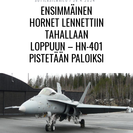
SOTILASILMAILU
26.4.2024
ENSIMMÄINEN
HORNET LENNETTIIN
TAHALLAAN
LOPPUUN – HN-401
PISTETÄÄN PALOIKSI