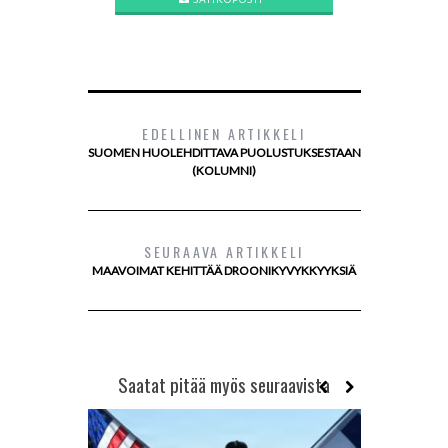
EDELLINEN ARTIKKELI
SUOMEN HUOLEHDITTAVA PUOLUSTUKSESTAAN
(KOLUMNI)
SEURAAVA ARTIKKELI
MAAVOIMAT KEHITTÄÄ DROONIKYVYKKYYKSIÄ
Saatat pitää myös seuraavista