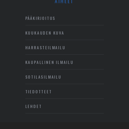
AIHEET
PÄÄKIRJOITUS
KUUKAUDEN KUVA
HARRASTEILMAILU
KAUPALLINEN ILMAILU
SOTILASILMAILU
TIEDOTTEET
LEHDET