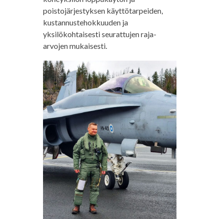
poistojärjestyksen käyttötarpeiden,
kustannustehokkuuden ja
yksilökohtaisesti seurattujen raja-
arvojen mukaisesti.