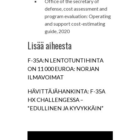
Office of the secretary of
defense, cost assessment and
program evaluation: Operating
and support cost-estimating
guide, 2020
Lisää aiheesta
F-35A:N LENTOTUNTIHINTA
ON 11 000 EUROA: NORJAN
ILMAVOIMAT
HÄVITTÄJÄHANKINTA: F-35A
HX CHALLENGESSA –
“EDULLINEN JA KYVYKKÄIN”