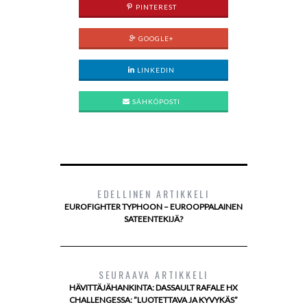
PINTEREST
GOOGLE+
LINKEDIN
SÄHKÖPOSTI
EDELLINEN ARTIKKELI
EUROFIGHTER TYPHOON – EUROOPPALAINEN
SATEENTEKIJÄ?
SEURAAVA ARTIKKELI
HÄVITTÄJÄHANKINTA: DASSAULT RAFALE HX
CHALLENGESSA: ”LUOTETTAVA JA KYVYKÄS”