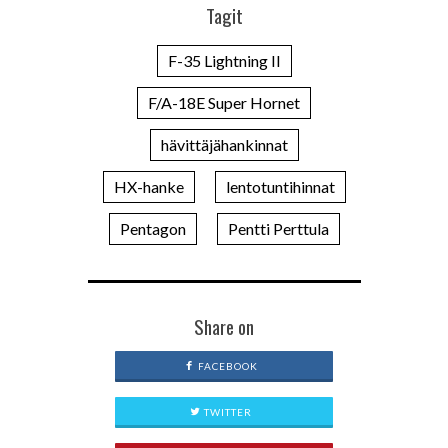
Tagit
F-35 Lightning II
F/A-18E Super Hornet
hävittäjähankinnat
HX-hanke
lentotuntihinnat
Pentagon
Pentti Perttula
Share on
FACEBOOK
TWITTER