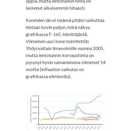
oppia, mutta lentotunnin hinta on
laskenut aikaisemmin hitaasti.
Koneiden iän ei sinänsä pitäisi vaikuttaa
hintaan kovin paljon, mikä näkyy
grafiikassa F-16C-hävittäjästä.
Viimeinen uusi kone toimitettiin
Yhdysvaltain ilmavoimille vuonna 2005,
mutta lentotunnin korvaushinta on
pysynyt hyvin samanlaisena viimeiset 14
vuotta (inflaation vaikutus on
grafiikassa eliminoitu).