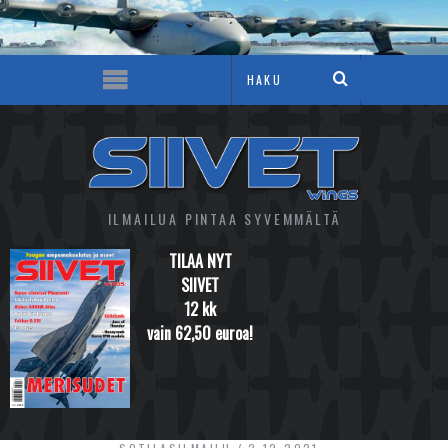
ILMAILUA PINTAA SYVEMMÄLTÄ
TILAA NYT
SIIVET
12 kk
vain 62,50 euroa!