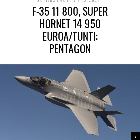
SOTILASILMAILU
2.12.2021
F-35 11 800, SUPER
HORNET 14 950
EUROA/TUNTI:
PENTAGON