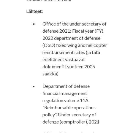
Lähteet:
Office of the under secretary of
defense 2021: Fiscal year (FY)
2022 department of defense
(DoD) fixed wing and helicopter
reimbursement rates (ja tätä
edeltäneet vastaavat
dokumentit vuoteen 2005
saakka)
Department of defense
financial management
regulation volume 11A:
“Reimbursable operations
policy”. Under secretary of
defenze (comptroller), 2021