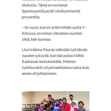
elokuvia. Tämä on nostanut
lipunmyyntiä peräti viisikymmentä
prosenttia.
– Se vuosi, kun en yritä mitään uutta Y-
Kinossa, on minun viimeinen vuoteni
siinä, hän tuumaa.
Uusi käänne Peuran elämään tuli tämän
vuoden syksyllä, kun hän palasi töihin
Kauhavan lentokentälle. Miehen
työnkuvakin oli periaatteessa sama kuin
ennen eli johtaminen.