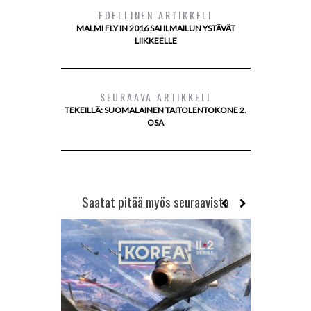
EDELLINEN ARTIKKELI
MALMI FLY IN 2016 SAI ILMAILUN YSTÄVÄT
LIIKKEELLE
SEURAAVA ARTIKKELI
TEKEILLÄ: SUOMALAINEN TAITOLENTOKONE 2.
OSA
Saatat pitää myös seuraavista