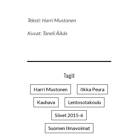
Teksti: Harri Mustonen
Kuvat: Taneli Äikäs
Tagit
Harri Mustonen
Ilkka Peura
Kauhava
Lentosotakoulu
Siivet 2015-6
Suomen Ilmavoimat