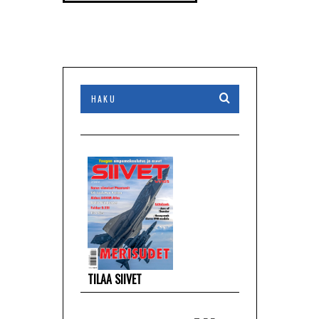
TILAA SIIVET