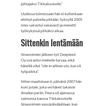
johtajaksi Tikkakoskelle.”
Uudessa toimessaan hän ei kuitenkaan
ehtinyt palvella pitkään. Syksyllä 2005
mies sairastui vakavasti ja menetti
työkykynsä pitkäksi aikaa.
Sittenkin lentämään
Ilmavoimien jälkeen työ Deepleed
Oy:ssä antoi miehelle turvaa, eikä
hänellä ollut “niin irrallinen olo, kun oli
työpaikka”.
Sitten maaliskuun 6. päivänä 2007 hän
koki jotain, joka vei hänet takaisin
ilmailun pariin. Peura oli ajamassa
vaimonsa kanssa Tikkakoskelle
Ilmavoimien vuosipäiväjuhlaan, kun