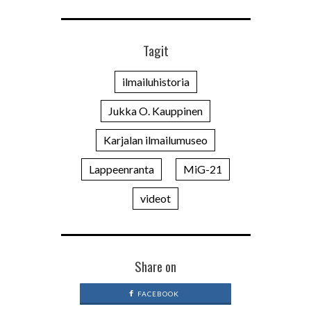
Tagit
ilmailuhistoria
Jukka O. Kauppinen
Karjalan ilmailumuseo
Lappeenranta
MiG-21
videot
Share on
FACEBOOK