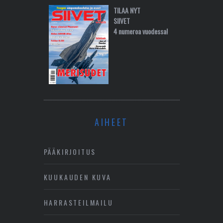
TILAA NYT
SIIVET
4 numeroa vuodessa!
AIHEET
PÄÄKIRJOITUS
KUUKAUDEN KUVA
HARRASTEILMAILU