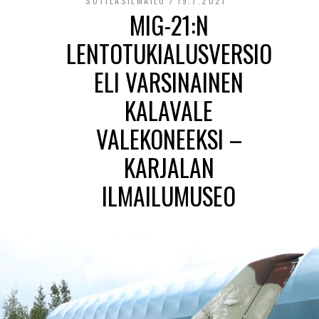
SOTILASILMAILU
19.7.2021
MIG-21:N
LENTOTUKIALUSVERSIO
ELI VARSINAINEN
KALAVALE
VALEKONEEKSI –
KARJALAN
ILMAILUMUSEO