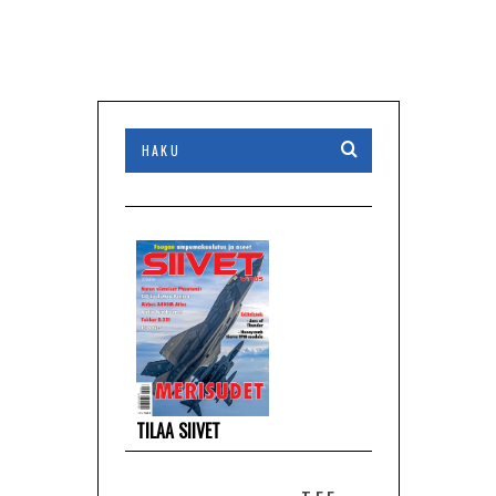
RAUNIO)
TILAA SIIVET