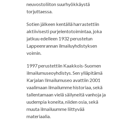
neuvostoliiton suurhyökkäystä
torjuttaessa.
Sotien jälkeen kentällä harrastettiin
aktiivisesti purjelentotoimintaa, joka
jatkuu edelleen 1932 perustetun
Lappeenrannan ilmailuyhdistyksen
voimin.
1997 perustettiin Kaakkois-Suomen
ilmailumuseoyhdistys. Sen ylläpitämä
Karjalan Ilmailumuseo avattiin 2001
vaalimaan ilmailumme historiaa, sekä
tallentamaan vielä säilyneitä vanhoja ja
uudempia koneita, niiden osia, sekä
muuta ilmailuumme liittyvää
materiaalia.