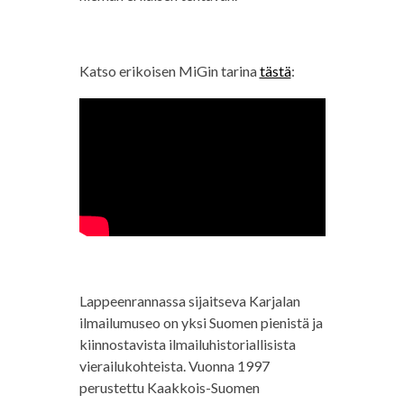
Katso erikoisen MiGin tarina
tästä
:
Lappeenrannassa sijaitseva Karjalan
ilmailumuseo on yksi Suomen pienistä ja
kiinnostavista ilmailuhistoriallisista
vierailukohteista. Vuonna 1997
perustettu Kaakkois-Suomen