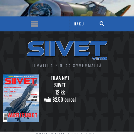
ILMAILUA PINTAA SYVEMMÄLTÄ
TILAA NYT
SIIVET
12 kk
vain 62,50 euroa!