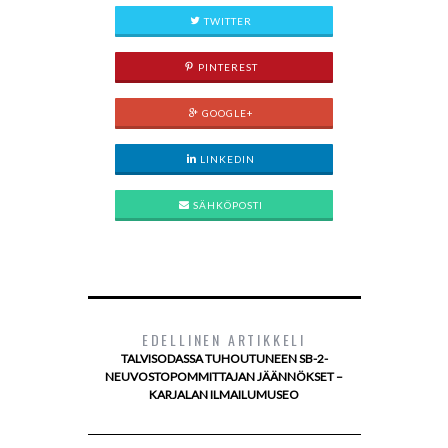
TWITTER
PINTEREST
GOOGLE+
LINKEDIN
SÄHKÖPOSTI
EDELLINEN ARTIKKELI
TALVISODASSA TUHOUTUNEEN SB-2-
NEUVOSTOPOMMITTAJAN JÄÄNNÖKSET –
KARJALAN ILMAILUMUSEO