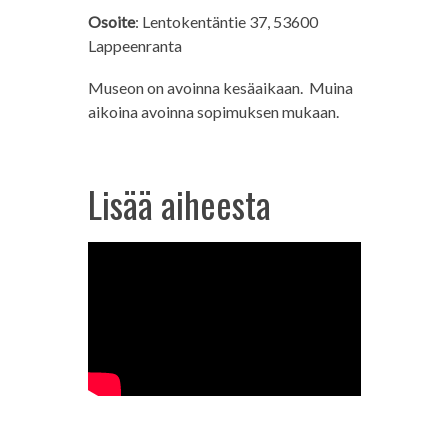
Osoite
: Lentokentäntie 37, 53600
Lappeenranta
Museon on avoinna kesäaikaan. Muina
aikoina avoinna sopimuksen mukaan.
Lisää aiheesta