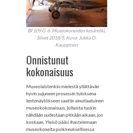
Bf 109 G-6. Museokoneiden kesäretki,
Siivet 2018/5. Kuva: Jukka O.
Kauppinen
Onnistunut
kokonaisuus
Museolaistenkin mielestä yllättävän
hyvin sujuneen prosessin tuloksena
lentonäytökseen saatiin ainutlaatuinen
museokokonaisuus, jollaista tuskin
nähdään uudestaan pitkään aikaan, jos
koskaan. Yleisö pääsi ihastelemaan
museokoneita poikkeuksellisessa