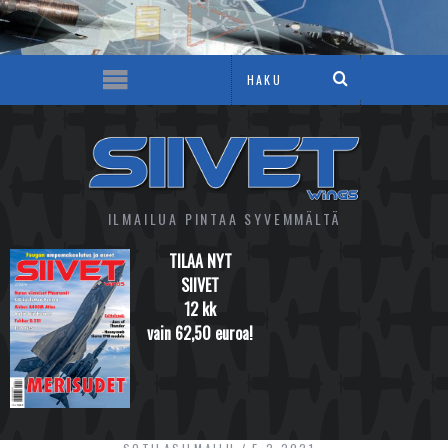
ILMAILUA PINTAA SYVEMMÄLTÄ
TILAA NYT
SIIVET
12 kk
vain 62,50 euroa!