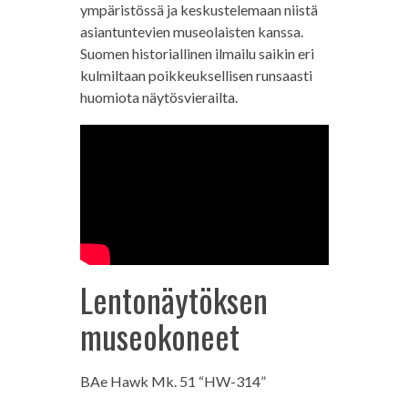
ympäristössä ja keskustelemaan niistä
asiantuntevien museolaisten kanssa.
Suomen historiallinen ilmailu saikin eri
kulmiltaan poikkeuksellisen runsaasti
huomiota näytösvierailta.
Lentonäytöksen
museokoneet
BAe Hawk Mk. 51 “HW-314”