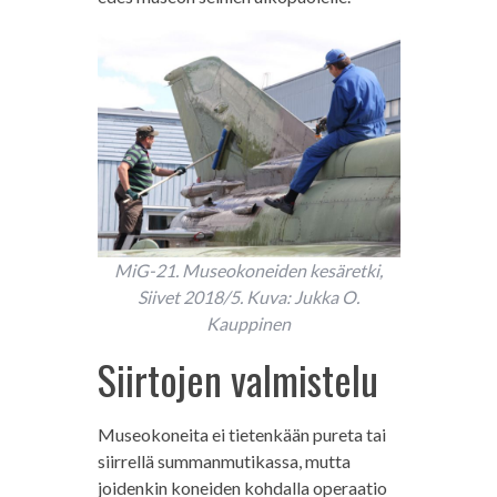
MiG-21. Museokoneiden kesäretki,
Siivet 2018/5. Kuva: Jukka O.
Kauppinen
Siirtojen valmistelu
Museokoneita ei tietenkään pureta tai
siirrellä summanmutikassa, mutta
joidenkin koneiden kohdalla operaatio