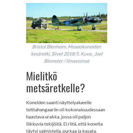
Bristol Blenheim. Museokoneiden
kesäretki, Siivet 2018/5. Kuva:_Joel
Blomster / Ilmavoimat
Mielitkö
metsäretkelle?
Koneiden saanti näyttelyalueelle
telttahangaariin oli kokonaisuudessaan
haastava urakka, jossa oli paljon
liikkuvia tekijöitä. Ei riitä, että koneita
täytyi valmistella, purkaa ja kasata.