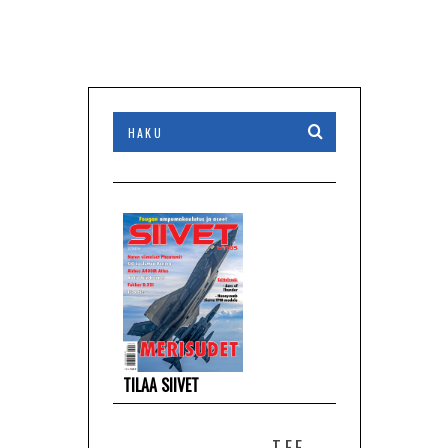
TILAA SIIVET
TEE