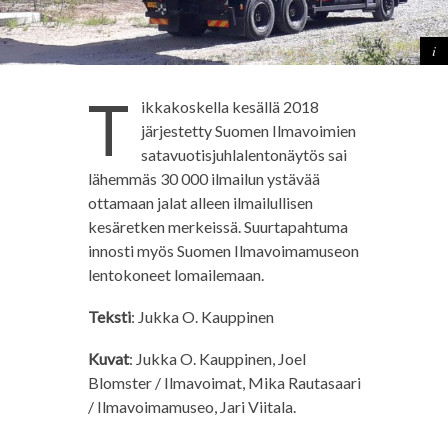
T
ikkakoskella kesällä 2018
järjestetty Suomen Ilmavoimien
satavuotisjuhlalentonäytös sai
lähemmäs 30 000 ilmailun ystävää
ottamaan jalat alleen ilmailullisen
kesäretken merkeissä. Suurtapahtuma
innosti myös Suomen Ilmavoimamuseon
lentokoneet lomailemaan.
Teksti
: Jukka O. Kauppinen
Kuvat
: Jukka O. Kauppinen, Joel
Blomster / Ilmavoimat, Mika Rautasaari
/ Ilmavoimamuseo, Jari Viitala.