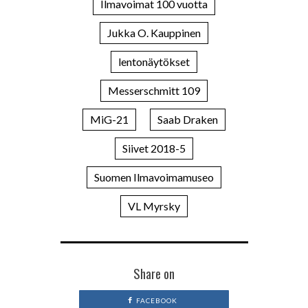
Ilmavoimat 100 vuotta
Jukka O. Kauppinen
lentonäytökset
Messerschmitt 109
MiG-21
Saab Draken
Siivet 2018-5
Suomen Ilmavoimamuseo
VL Myrsky
Share on
FACEBOOK