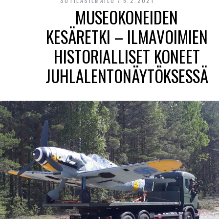
SOTILASILMAILU
5.2.2021
MUSEOKONEIDEN
KESÄRETKI – ILMAVOIMIEN
HISTORIALLISET KONEET
JUHLALENTONÄYTÖKSESSÄ