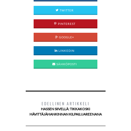
TWITTER
PINTEREST
GOOGLE+
LINKEDIN
SÄHKÖPOSTI
EDELLINEN ARTIKKELI
HASSEN SIIVELLÄ: TIKKAKOSKI
HÄVITTÄJÄHANKINNAN KILPAILUAREENANA