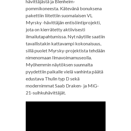
hävittäjästä ja Blenheim-
pommikoneesta. Kätevänä bonuksena
pakettiin liitettiin suomalaisen VL
Myrsky -hävittäjän entisöintiprojekti,
jota on kierrätetty aktiivisesti
ilmailutapahtumissa. Nyt näytille saatiin
tavallistakin kattavampi kokonaisuus,
sillä puolet Myrsky-projektista tehdään
nimenomaan Ilmavoimamuseolla.
Myöhemmin näytöksen suunnalta
pyydettiin paikalle vielä vanhinta päätä
edustava Thulin typ D sekä
modernimmat Saab Draken- ja MiG-
21-suihkuhävittäjät.