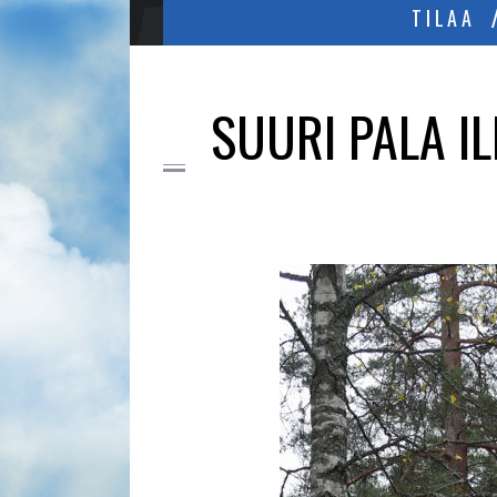
TILAA
SUURI PALA I