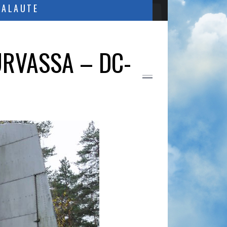
PALAUTE
URVASSA – DC-