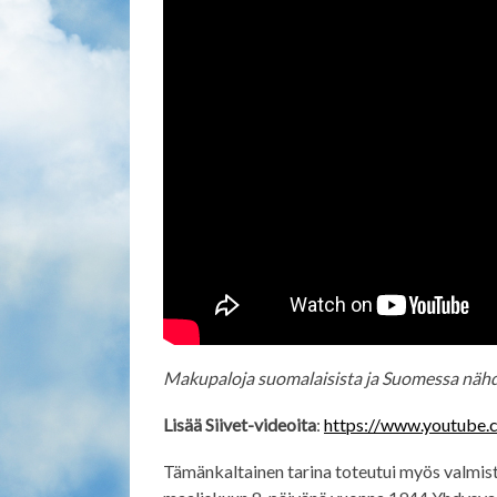
Makupaloja suomalaisista ja Suomessa nähd
Lisää Siivet-videoita
:
https://www.youtube.
Tämänkaltainen tarina toteutui myös valmis