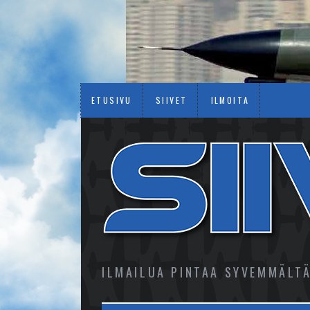
ETUSIVU
SIIVET
ILMOITA
ILMAILUA PINTAA SYVEMMÄLT