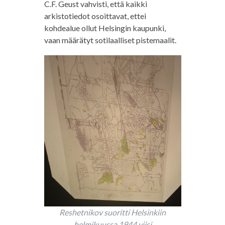
C.F. Geust vahvisti, että kaikki
arkistotiedot osoittavat, ettei
kohdealue ollut Helsingin kaupunki,
vaan määrätyt sotilaalliset pistemaalit.
Reshetnikov suoritti Helsinkiin
helmikuussa 1944 viisi