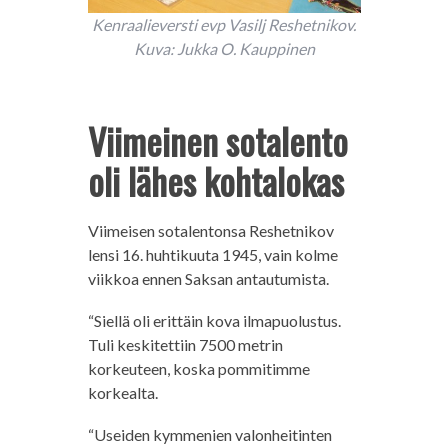
Kenraalieversti evp Vasilj Reshetnikov.
Kuva: Jukka O. Kauppinen
Viimeinen sotalento
oli lähes kohtalokas
Viimeisen sotalentonsa Reshetnikov
lensi 16. huhtikuuta 1945, vain kolme
viikkoa ennen Saksan antautumista.
“Siellä oli erittäin kova ilmapuolustus.
Tuli keskitettiin 7500 metrin
korkeuteen, koska pommitimme
korkealta.
“Useiden kymmenien valonheitinten