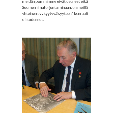
meidän pommimme eivät osuneet eikä
Suomen ilmatorjunta minuun, on meillä
yhteinen syy tyytyväisyyteen”, kenraali
oli todennut.