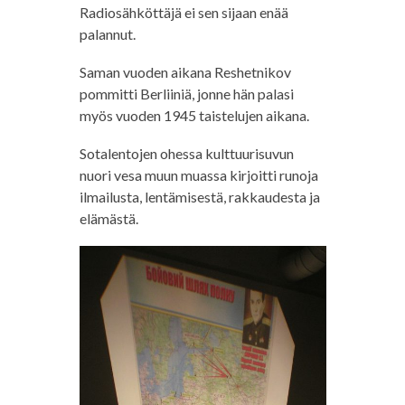
Radiosähköttäjä ei sen sijaan enää
palannut.
Saman vuoden aikana Reshetnikov
pommitti Berliiniä, jonne hän palasi
myös vuoden 1945 taistelujen aikana.
Sotalentojen ohessa kulttuurisuvun
nuori vesa muun muassa kirjoitti runoja
ilmailusta, lentämisestä, rakkaudesta ja
elämästä.