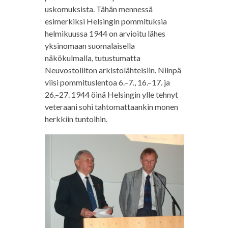
uskomuksista. Tähän mennessä
esimerkiksi Helsingin pommituksia
helmikuussa 1944 on arvioitu lähes
yksinomaan suomalaisella
näkökulmalla, tutustumatta
Neuvostoliiton arkistolähteisiin. Niinpä
viisi pommituslentoa 6.–7., 16.–17. ja
26.–27. 1944 öinä Helsingin ylle tehnyt
veteraani sohi tahtomattaankin monen
herkkiin tuntoihin.