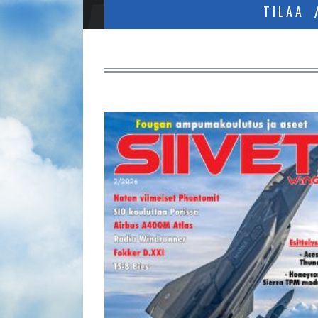
TILAA