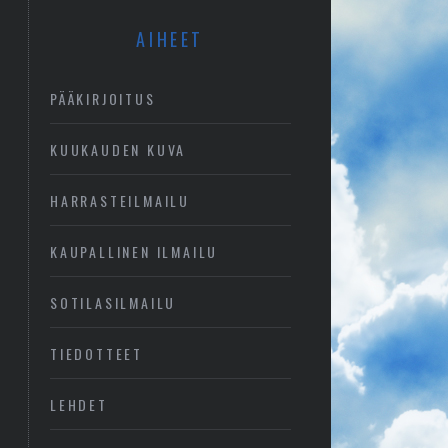
AIHEET
PÄÄKIRJOITUS
KUUKAUDEN KUVA
HARRASTEILMAILU
KAUPALLINEN ILMAILU
SOTILASILMAILU
TIEDOTTEET
LEHDET