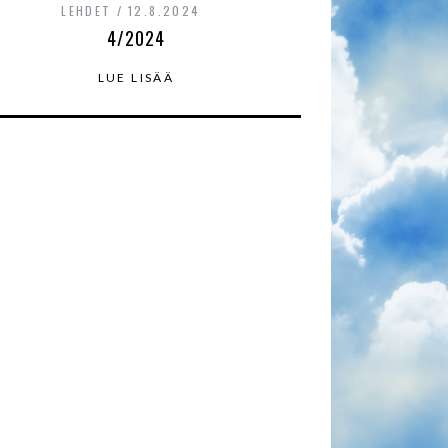
LEHDET
12.8.2024
4/2024
LUE LISÄÄ