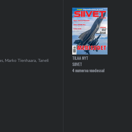
TILAA NYT
as, Marko Tienhaara, Taneli
SIIVET
4 numeroa vuodessa!