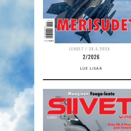
LEHDET
28.5.2026
2/2026
LUE LISÄÄ