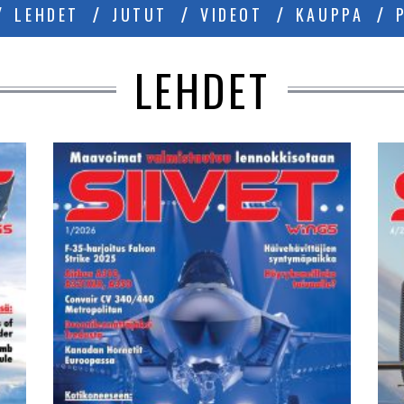
LEHDET
JUTUT
VIDEOT
KAUPPA
LEHDET