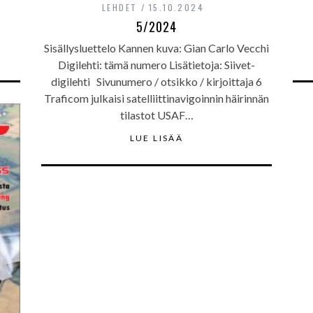
LEHDET
15.10.2024
5/2024
Sisällysluettelo Kannen kuva: Gian Carlo Vecchi
Digilehti: tämä numero Lisätietoja: Siivet-
digilehti Sivunumero / otsikko / kirjoittaja 6
Traficom julkaisi satelliittinavigoinnin häirinnän
tilastot USAF…
LUE LISÄÄ