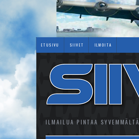
ETUSIVU
SIIVET
ILMOITA
ILMAILUA PINTAA SYVEMMÄLT