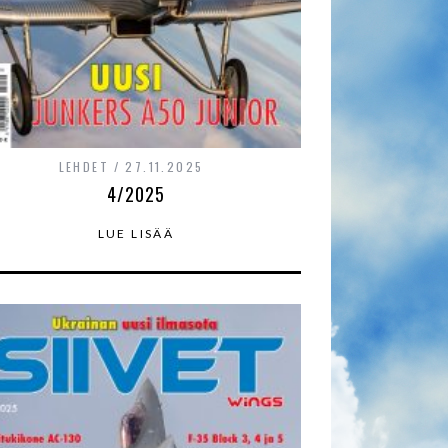
LEHDET
27.11.2025
4/2025
LUE LISÄÄ