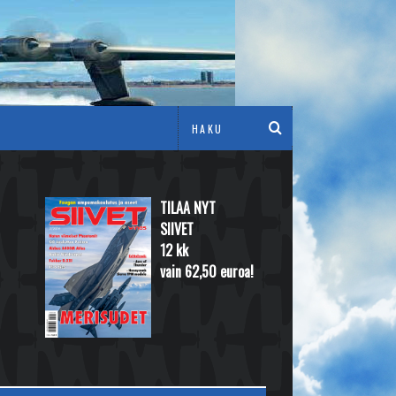
TILAA NYT
SIIVET
12 kk
vain 62,50 euroa!