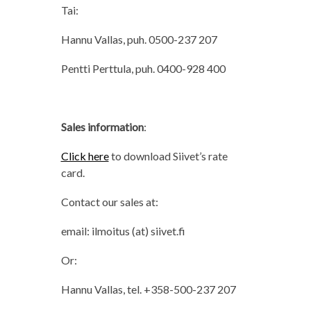
Tai:
Hannu Vallas, puh. 0500-237 207
Pentti Perttula, puh. 0400-928 400
Sales information
:
Click here
to download Siivet’s rate
card.
Contact our sales at:
email: ilmoitus (at) siivet.fi
Or:
Hannu Vallas, tel. +358-500-237 207