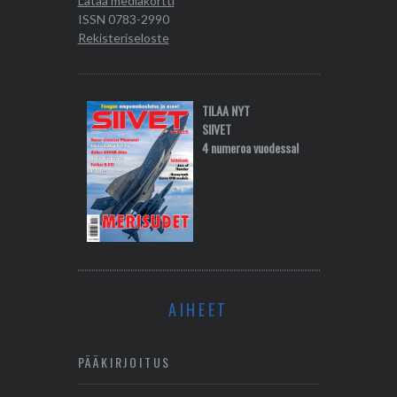
Lataa mediakortti
ISSN 0783-2990
Rekisteriseloste
TILAA NYT
SIIVET
4 numeroa vuodessa!
AIHEET
PÄÄKIRJOITUS