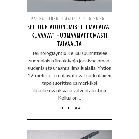
KAUPALLINEN ILMAILU
10.5.2025
KELLUUN AUTONOMISET ILMALAIVAT
KUVAAVAT HUOMAAMATTOMASTI
TAIVAALTA
Teknologiayhtiö Kelluu suunnittelee
suomalaisia ilmalaivoja ja raivaa omaa,
uudenlaista uraansa ilmailualalla. Yhtiön
12-metriset ilmalaivat ovat uudenlainen
tapa suorittaa esimerkiksi
ilmailukuvauksia ja valvontalentoja.
Kelluu on…
LUE LISÄÄ