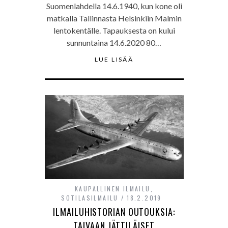
Suomenlahdella 14.6.1940, kun kone oli
matkalla Tallinnasta Helsinkiin Malmin
lentokentälle. Tapauksesta on kului
sunnuntaina 14.6.2020 80…
LUE LISÄÄ
KAUPALLINEN ILMAILU
,
SOTILASILMAILU
18.2.2019
ILMAILUHISTORIAN OUTOUKSIA:
TAIVAAN JÄTTILÄISET