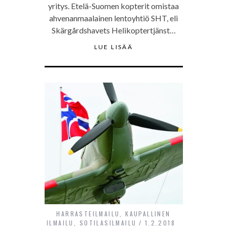
yritys. Etelä-Suomen kopterit omistaa
ahvenanmaalainen lentoyhtiö SHT, eli
Skärgårdshavets Helikoptertjänst…
LUE LISÄÄ
HARRASTEILMAILU
,
KAUPALLINEN
ILMAILU
,
SOTILASILMAILU
1.2.2018