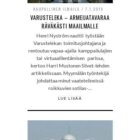
KAUPALLINEN ILMAILU
7.1.2019
VARUSTELEKA – ARMEIJATAVARAA
RÄVÄKÄSTI MAAILMALLE
Henri Nyström nauttii työstään
Varustelekan toimitusjohtajana ja
rentoutuu vapaa-ajalla kamppailulajien
tai virtuaalilentämisen parissa,
kertoo Harri Mustonen Siivet-lehden
artikkelissaan. Myymälän työntekijä
johdattaa minut vaatetelineissä
roikkuvien sotilas-…
LUE LISÄÄ