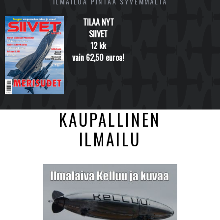
ILMAILUA PINTAA SYVEMMÄLTÄ
TILAA NYT
SIIVET
12 kk
vain 62,50 euroa!
KAUPALLINEN
ILMAILU