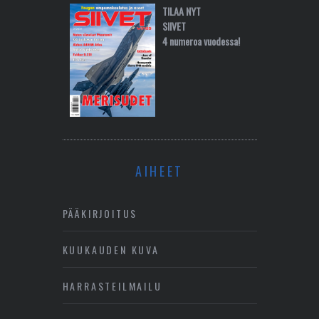
TILAA NYT
SIIVET
4 numeroa vuodessa!
AIHEET
PÄÄKIRJOITUS
KUUKAUDEN KUVA
HARRASTEILMAILU