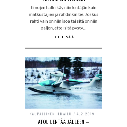
Ilmojen halki käy niin lentäjän kuin
matkustajien ja rahdinkin tie. Joskus
rahti vain on niin isoa tai sitä on niin
paljon, ettei sitä pysty…
LUE LISÄÄ
KAUPALLINEN ILMAILU
4.2.2019
ATOL LENTÄÄ JÄLLEEN –