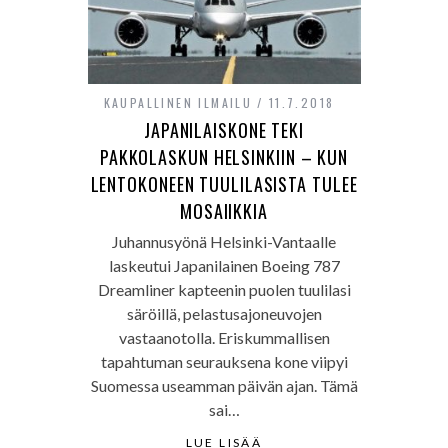
KAUPALLINEN ILMAILU
11.7.2018
JAPANILAISKONE TEKI
PAKKOLASKUN HELSINKIIN – KUN
LENTOKONEEN TUULILASISTA TULEE
MOSAIIKKIA
Juhannusyönä Helsinki-Vantaalle
laskeutui Japanilainen Boeing 787
Dreamliner kapteenin puolen tuulilasi
säröillä, pelastusajoneuvojen
vastaanotolla. Eriskummallisen
tapahtuman seurauksena kone viipyi
Suomessa useamman päivän ajan. Tämä
sai…
LUE LISÄÄ