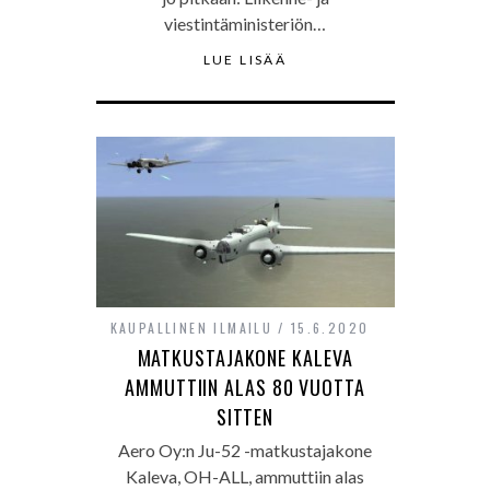
viestintäministeriön…
LUE LISÄÄ
KAUPALLINEN ILMAILU
15.6.2020
MATKUSTAJAKONE KALEVA
AMMUTTIIN ALAS 80 VUOTTA
SITTEN
Aero Oy:n Ju-52 -matkustajakone
Kaleva, OH-ALL, ammuttiin alas