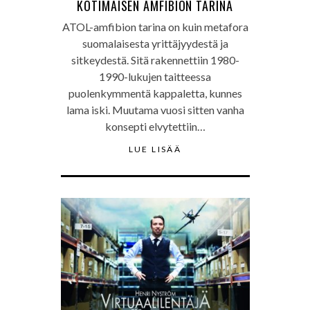
KOTIMAISEN AMFIBION TARINA
ATOL-amfibion tarina on kuin metafora
suomalaisesta yrittäjyydestä ja
sitkeydestä. Sitä rakennettiin 1980-
1990-lukujen taitteessa
puolenkymmentä kappaletta, kunnes
lama iski. Muutama vuosi sitten vanha
konsepti elvytettiin…
LUE LISÄÄ