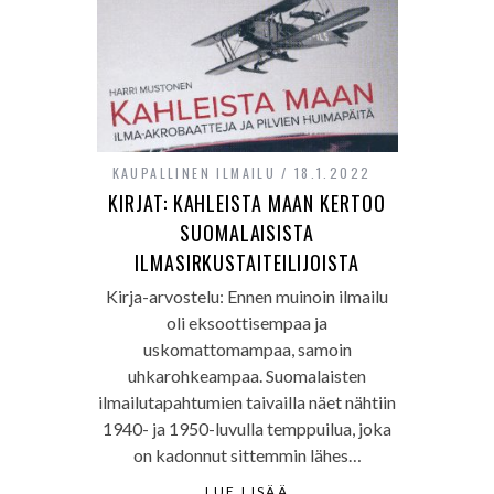
KAUPALLINEN ILMAILU
18.1.2022
KIRJAT: KAHLEISTA MAAN KERTOO
SUOMALAISISTA
ILMASIRKUSTAITEILIJOISTA
Kirja-arvostelu: Ennen muinoin ilmailu
oli eksoottisempaa ja
uskomattomampaa, samoin
uhkarohkeampaa. Suomalaisten
ilmailutapahtumien taivailla näet nähtiin
1940- ja 1950-luvulla temppuilua, joka
on kadonnut sittemmin lähes…
LUE LISÄÄ