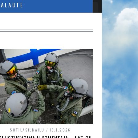
PALAUTE
SOTILASILMAILU
19.1.2026