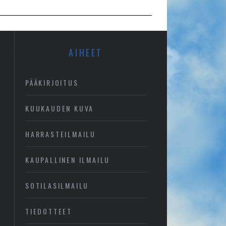
AIHEET
PÄÄKIRJOITUS
KUUKAUDEN KUVA
HARRASTEILMAILU
KAUPALLINEN ILMAILU
SOTILASILMAILU
TIEDOTTEET