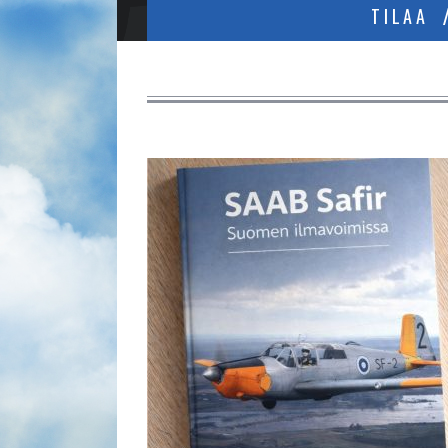
TILAA