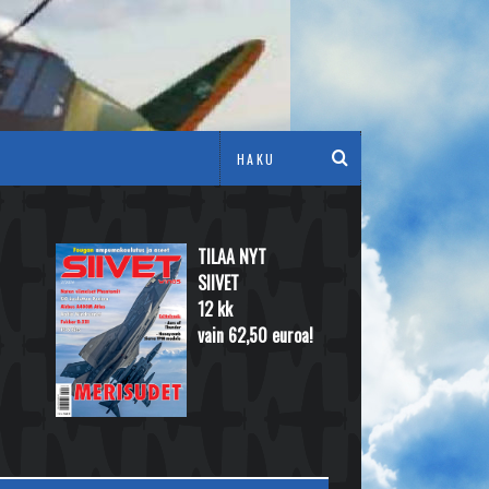
TILAA NYT
SIIVET
12 kk
vain 62,50 euroa!