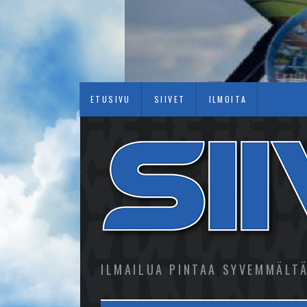
ETUSIVU
SIIVET
ILMOITA
ILMAILUA PINTAA SYVEMMÄLT