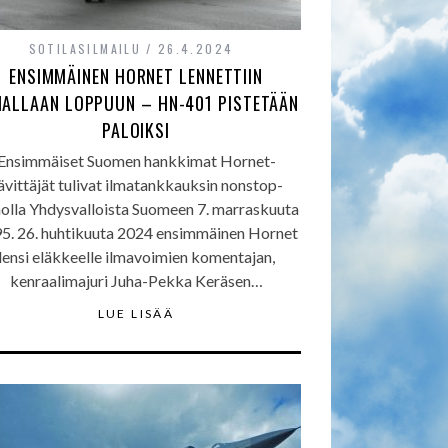
SOTILASILMAILU
26.4.2024
ENSIMMÄINEN HORNET LENNETTIIN
ALLAAN LOPPUUN – HN-401 PISTETÄÄN
PALOIKSI
Ensimmäiset Suomen hankkimat Hornet-
ävittäjät tulivat ilmatankkauksin nonstop-
nolla Yhdysvalloista Suomeen 7. marraskuuta
5. 26. huhtikuuta 2024 ensimmäinen Hornet
lensi eläkkeelle ilmavoimien komentajan,
kenraalimajuri Juha-Pekka Keräsen…
LUE LISÄÄ