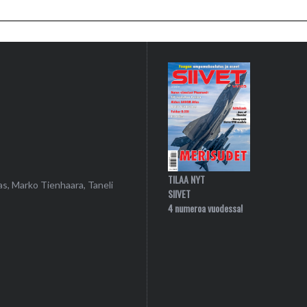
TILAA NYT
as, Marko Tienhaara, Taneli
SIIVET
4 numeroa vuodessa!