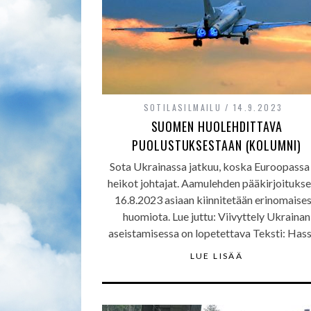
SOTILASILMAILU
14.9.2023
SUOMEN HUOLEHDITTAVA
PUOLUSTUKSESTAAN (KOLUMNI)
Sota Ukrainassa jatkuu, koska Euroopassa
heikot johtajat. Aamulehden pääkirjoituks
16.8.2023 asiaan kiinnitetään erinomaises
huomiota. Lue juttu: Viivyttely Ukrainan
aseistamisessa on lopetettava Teksti: Has
LUE LISÄÄ