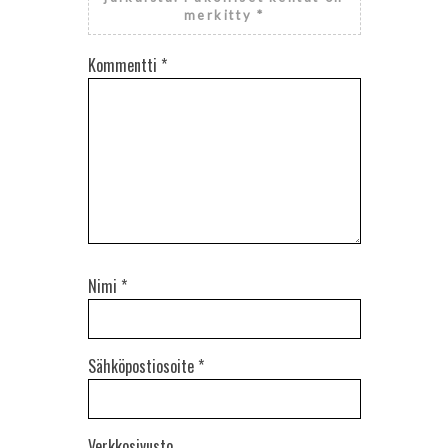
merkitty
*
Kommentti
*
Nimi
*
Sähköpostiosoite
*
Verkkosivusto