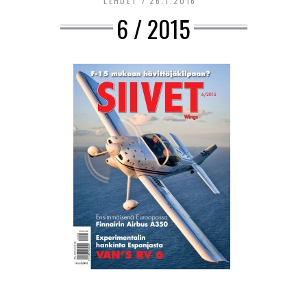
LEHDET
26.1.2016
6 / 2015