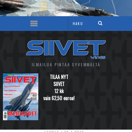
ILMAILUA PINTAA SYVEMMÄLTÄ
TILAA NYT
SIIVET
12 kk
vain 62,50 euroa!