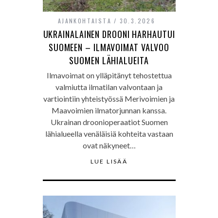
AJANKOHTAISTA
30.3.2026
UKRAINALAINEN DROONI HARHAUTUI
SUOMEEN – ILMAVOIMAT VALVOO
SUOMEN LÄHIALUEITA
Ilmavoimat on ylläpitänyt tehostettua
valmiutta ilmatilan valvontaan ja
vartiointiin yhteistyössä Merivoimien ja
Maavoimien ilmatorjunnan kanssa.
Ukrainan droonioperaatiot Suomen
lähialueella venäläisiä kohteita vastaan
ovat näkyneet…
LUE LISÄÄ