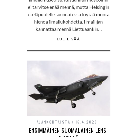
ei tarvitse enää mennä, mutta Helsingin
eteläpuolelle suunnatessa löytää monta
hienoa ilmailukohdetta. Ilmailijan
kannattaa mennä Liettuaankin…
LUE LISÄÄ
AJANKOHTAISTA
16.4.2026
ENSIMMÄINEN SUOMALAINEN LENSI