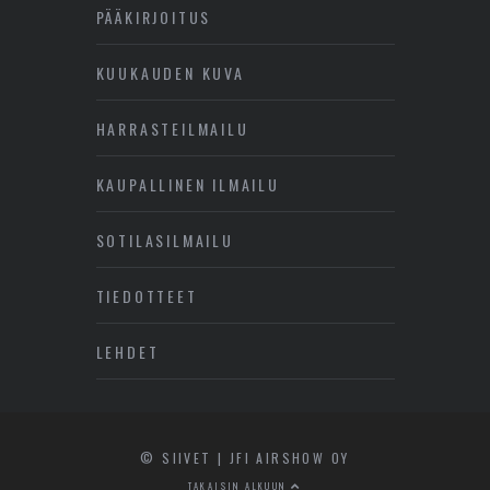
PÄÄKIRJOITUS
KUUKAUDEN KUVA
HARRASTEILMAILU
KAUPALLINEN ILMAILU
SOTILASILMAILU
TIEDOTTEET
LEHDET
© SIIVET | JFI AIRSHOW OY
TAKAISIN ALKUUN