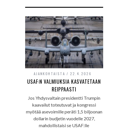
AJANKOHTAISTA
22.4.2026
USAF:N VALMIUKSIA KASVATETAAN
REIPPAASTI
Jos Yhdysvaltain presidentti Trumpin
kaavailut toteutuvat ja kongressi
myötää asevoimille peräti 1,5 biljoonan
dollarin budjetin vuodelle 2027,
mahdollistaisi se USAF:lle