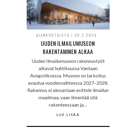
AJANKOHTAISTA
30.3.2026
UUDEN ILMAILUMUSEON
RAKENTAMINEN ALKAA
Uuden Ilmailumuseon rakennustyöt
alkavat huhtikuussa Vantaan
Aviapoliksessa. Museon on tarkoitus
avautua vuodenvaihteessa 2027–2028.
Rakennus ei ainoastaan esittele ilmailun
maailmaa, vaan ilmentää sitä
rakenteessaan ja…
LUE LISÄÄ