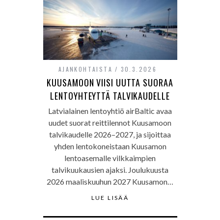
AJANKOHTAISTA
30.3.2026
KUUSAMOON VIISI UUTTA SUORAA
LENTOYHTEYTTÄ TALVIKAUDELLE
Latvialainen lentoyhtiö airBaltic avaa
uudet suorat reittilennot Kuusamoon
talvikaudelle 2026–2027, ja sijoittaa
yhden lentokoneistaan Kuusamon
lentoasemalle vilkkaimpien
talvikuukausien ajaksi. Joulukuusta
2026 maaliskuuhun 2027 Kuusamon…
LUE LISÄÄ