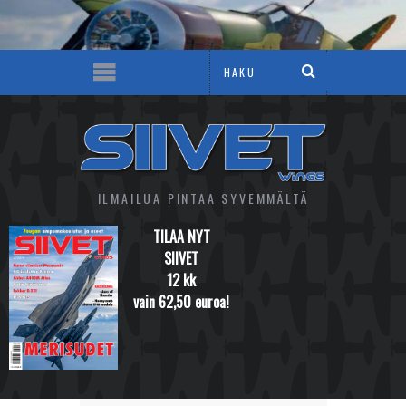
ILMAILUA PINTAA SYVEMMÄLTÄ
TILAA NYT
SIIVET
12 kk
vain 62,50 euroa!