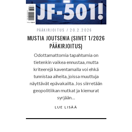
PÄÄKIRJOITUS
20.2.2026
MUSTIA JOUTSENIA (SIIVET 1/2026
PÄÄKIRJOITUS)
Odottamattomia tapahtumia on
tietenkin vaikea ennustaa, mutta
kriteerejä kaventamalla voi ehkä
tunnistaa aiheita, joissa muuttuja
näyttävät epävakailta. Jos siirretään
geopolitiikan mutkat ja kiemurat
syrjään…
LUE LISÄÄ