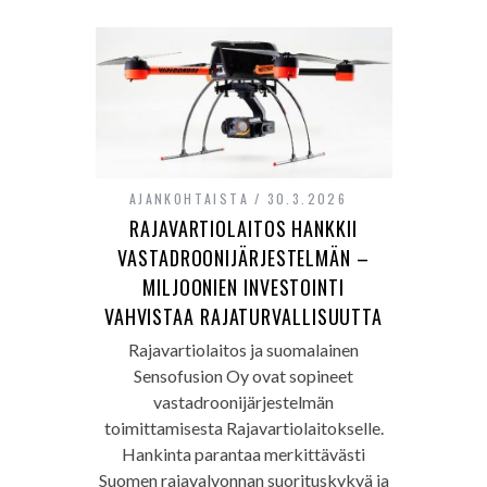
AJANKOHTAISTA
30.3.2026
RAJAVARTIOLAITOS HANKKII
VASTADROONIJÄRJESTELMÄN –
MILJOONIEN INVESTOINTI
VAHVISTAA RAJATURVALLISUUTTA
Rajavartiolaitos ja suomalainen
Sensofusion Oy ovat sopineet
vastadroonijärjestelmän
toimittamisesta Rajavartiolaitokselle.
Hankinta parantaa merkittävästi
Suomen rajavalvonnan suorituskykyä ja