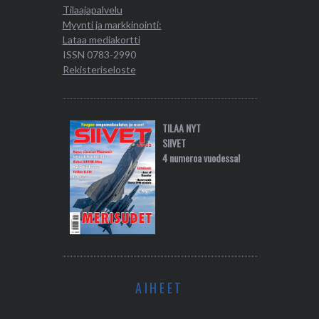
Tilaajapalvelu
Myynti ja markkinointi:
Lataa mediakortti
ISSN 0783-2990
Rekisteriseloste
TILAA NYT
SIIVET
4 numeroa vuodessa!
AIHEET