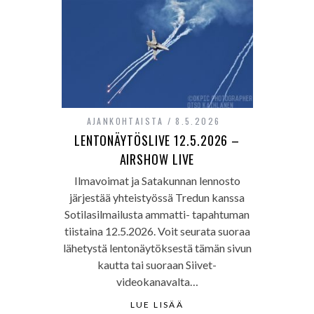
AJANKOHTAISTA
8.5.2026
LENTONÄYTÖSLIVE 12.5.2026 –
AIRSHOW LIVE
Ilmavoimat ja Satakunnan lennosto
järjestää yhteistyössä Tredun kanssa
Sotilasilmailusta ammatti- tapahtuman
tiistaina 12.5.2026. Voit seurata suoraa
lähetystä lentonäytöksestä tämän sivun
kautta tai suoraan Siivet-
videokanavalta…
LUE LISÄÄ