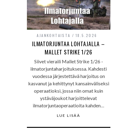
AJANKOHTAISTA
18.5.2026
ILMATORJUNTAA LOHTAJALLA –
MALLET STRIKE 1/26
Siivet vieraili Mallet Strike 1/26 -
ilmatorjuntaharjoituksessa. Kahdesti
vuodessa järjestettävä harjoitus on
kasvanut ja kehittynyt kansainväliseksi
operaatioksi, jossa niin omat kuin
ystäväjoukot harjoittelevat
ilmatorjuntaoperaatioita kahden…
LUE LISÄÄ