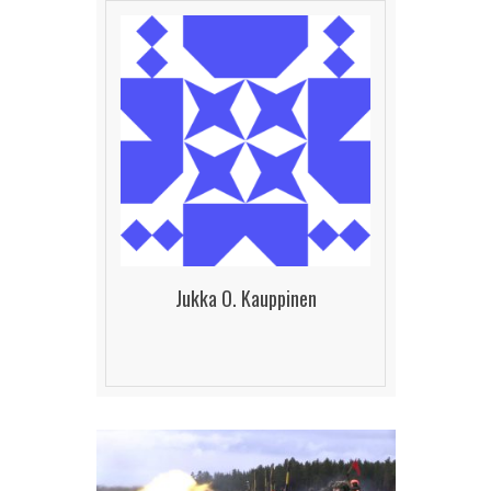
Jukka O. Kauppinen