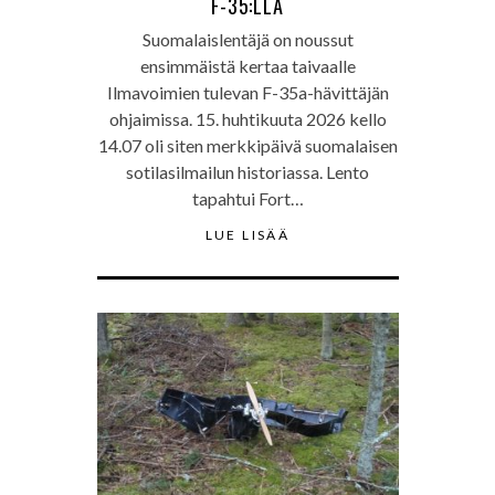
F-35:LLÄ
Suomalaislentäjä on noussut
ensimmäistä kertaa taivaalle
Ilmavoimien tulevan F-35a-hävittäjän
ohjaimissa. 15. huhtikuuta 2026 kello
14.07 oli siten merkkipäivä suomalaisen
sotilasilmailun historiassa. Lento
tapahtui Fort…
LUE LISÄÄ