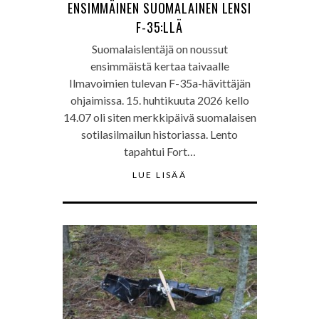
ENSIMMÄINEN SUOMALAINEN LENSI
F-35:LLÄ
Suomalaislentäjä on noussut
ensimmäistä kertaa taivaalle
Ilmavoimien tulevan F-35a-hävittäjän
ohjaimissa. 15. huhtikuuta 2026 kello
14.07 oli siten merkkipäivä suomalaisen
sotilasilmailun historiassa. Lento
tapahtui Fort…
LUE LISÄÄ