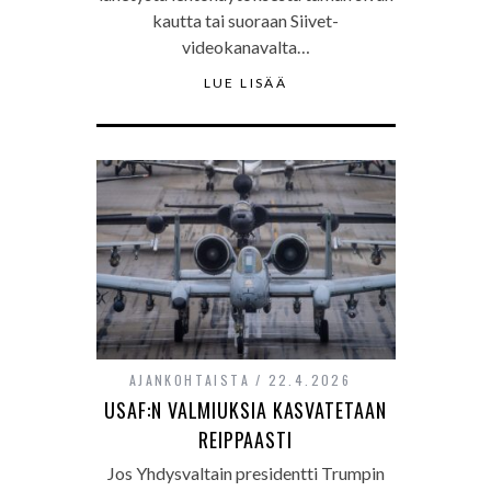
kautta tai suoraan Siivet-
videokanavalta…
LUE LISÄÄ
AJANKOHTAISTA
22.4.2026
USAF:N VALMIUKSIA KASVATETAAN
REIPPAASTI
Jos Yhdysvaltain presidentti Trumpin