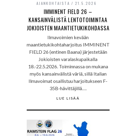
AJANKOHTAISTA
21.5.2026
IMMINENT FIELD 26 –
KANSAINVÄLISTÄ LENTOTOIMINTAA
JOKIOISTEN MAANTIETUKIKOHDASSA
Ilmavoimien kevään
maantietukikohtaharjoitus IMMINENT
FIELD 26 (entinen Baana) järjestetään
Jokioisten varalaskupaikalla
18.-22.5.2026. Toiminnassa on mukana
myös kansainvälistä väriä, sillä Italian
Ilmavoimat osallistuu harjoitukseen F-
35B-hävittäjillä….
LUE LISÄÄ