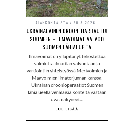
AJANKOHTAISTA
30.3.2026
UKRAINALAINEN DROONI HARHAUTUI
SUOMEEN – ILMAVOIMAT VALVOO
SUOMEN LÄHIALUEITA
Ilmavoimat on ylläpitänyt tehostettua
valmiutta ilmatilan valvontaan ja
vartiointiin yhteistyössä Merivoimien ja
Maavoimien ilmatorjunnan kanssa.
Ukrainan droonioperaatiot Suomen
lähialueella venäläisiä kohteita vastaan
ovat näkyneet…
LUE LISÄÄ