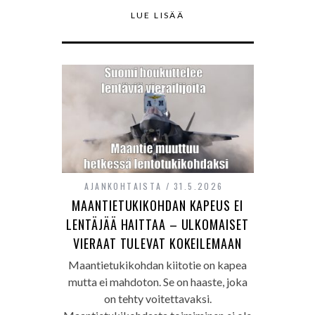
LUE LISÄÄ
AJANKOHTAISTA
31.5.2026
MAANTIETUKIKOHDAN KAPEUS EI
LENTÄJÄÄ HAITTAA – ULKOMAISET
VIERAAT TULEVAT KOKEILEMAAN
Maantietukikohdan kiitotie on kapea
mutta ei mahdoton. Se on haaste, joka
on tehty voitettavaksi.