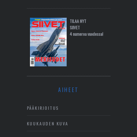
TILAA NYT
SIIVET
4 numeroa vuodessa!
AIHEET
PÄÄKIRJOITUS
KUUKAUDEN KUVA