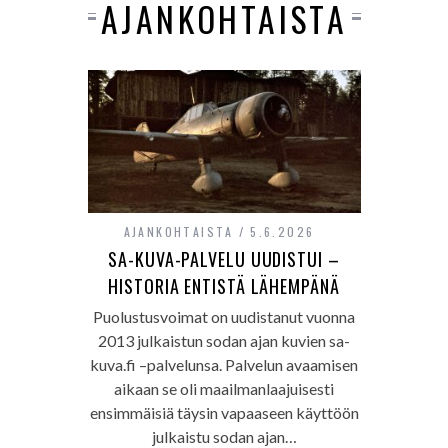
AJANKOHTAISTA
AJANKOHTAISTA
5.6.2026
SA-KUVA-PALVELU UUDISTUI –
HISTORIA ENTISTÄ LÄHEMPÄNÄ
Puolustusvoimat on uudistanut vuonna
2013 julkaistun sodan ajan kuvien sa-
kuva.fi –palvelunsa. Palvelun avaamisen
aikaan se oli maailmanlaajuisesti
ensimmäisiä täysin vapaaseen käyttöön
julkaistu sodan ajan…