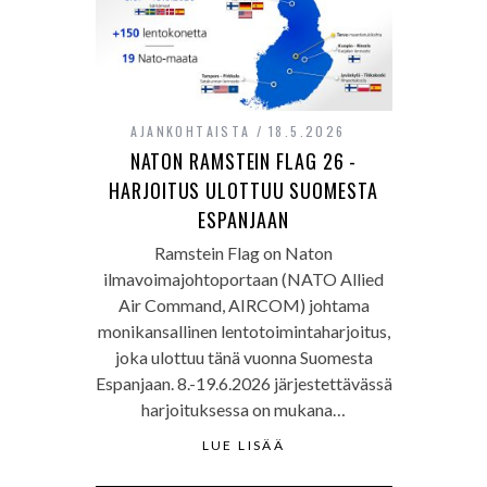
AJANKOHTAISTA
18.5.2026
NATON RAMSTEIN FLAG 26 -
HARJOITUS ULOTTUU SUOMESTA
ESPANJAAN
Ramstein Flag on Naton
ilmavoimajohtoportaan (NATO Allied
Air Command, AIRCOM) johtama
monikansallinen lentotoimintaharjoitus,
joka ulottuu tänä vuonna Suomesta
Espanjaan. 8.-19.6.2026 järjestettävässä
harjoituksessa on mukana…
LUE LISÄÄ