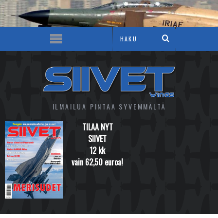
ILMAILUA PINTAA SYVEMMÄLTÄ
TILAA NYT
SIIVET
12 kk
vain 62,50 euroa!