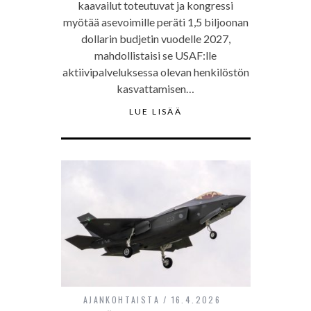
kaavailut toteutuvat ja kongressi
myötää asevoimille peräti 1,5 biljoonan
dollarin budjetin vuodelle 2027,
mahdollistaisi se USAF:lle
aktiivipalveluksessa olevan henkilöstön
kasvattamisen…
LUE LISÄÄ
AJANKOHTAISTA
16.4.2026