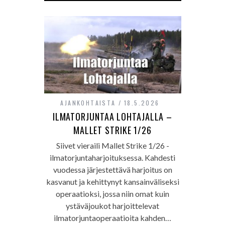
AJANKOHTAISTA
18.5.2026
ILMATORJUNTAA LOHTAJALLA –
MALLET STRIKE 1/26
Siivet vieraili Mallet Strike 1/26 -
ilmatorjuntaharjoituksessa. Kahdesti
vuodessa järjestettävä harjoitus on
kasvanut ja kehittynyt kansainväliseksi
operaatioksi, jossa niin omat kuin
ystäväjoukot harjoittelevat
ilmatorjuntaoperaatioita kahden…