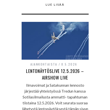
LUE LISÄÄ
AJANKOHTAISTA
8.5.2026
LENTONÄYTÖSLIVE 12.5.2026 –
AIRSHOW LIVE
Ilmavoimat ja Satakunnan lennosto
järjestää yhteistyössä Tredun kanssa
Sotilasilmailusta ammatti- tapahtuman
tiistaina 12.5.2026. Voit seurata suoraa
lähetystä lentonäytöksestä tämän sivun