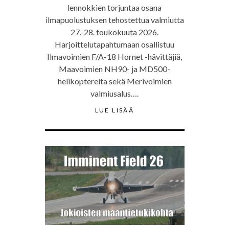
lennokkien torjuntaa osana
ilmapuolustuksen tehostettua valmiutta
27.-28. toukokuuta 2026.
Harjoittelutapahtumaan osallistuu
Ilmavoimien F/A-18 Hornet -hävittäjiä,
Maavoimien NH90- ja MD500-
helikoptereita sekä Merivoimien
valmiusalus….
LUE LISÄÄ