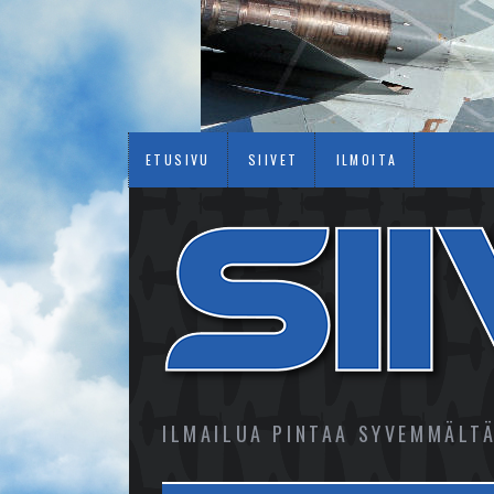
ETUSIVU
SIIVET
ILMOITA
ILMAILUA PINTAA SYVEMMÄLT