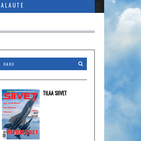
PALAUTE
TILAA SIIVET