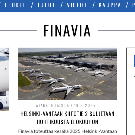
LEHDET
JUTUT
VIDEOT
KAUPPA
FINAVIA
AJANKOHTAISTA
19.2.2025
HELSINKI-VANTAAN KIITOTIE 2 SULJETAAN
HUHTIKUUSTA ELOKUUHUN
Finavia toteuttaa kesällä 2025 Helsinki-Vantaan