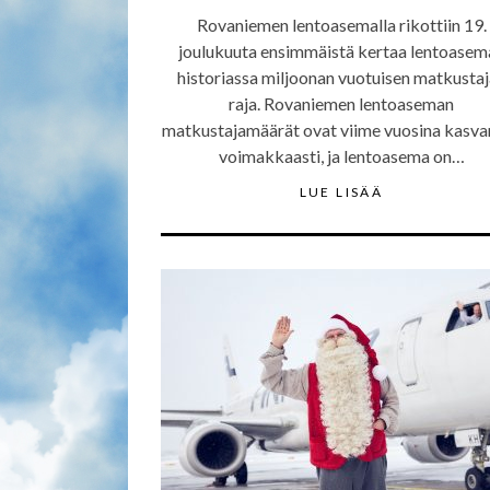
Rovaniemen lentoasemalla rikottiin 19.
joulukuuta ensimmäistä kertaa lentoasem
historiassa miljoonan vuotuisen matkusta
raja. Rovaniemen lentoaseman
matkustajamäärät ovat viime vuosina kasva
voimakkaasti, ja lentoasema on…
LUE LISÄÄ