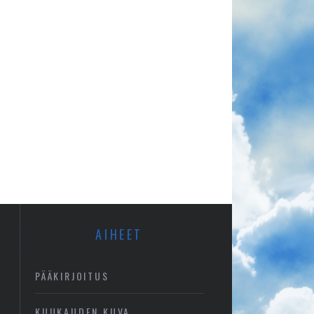
AIHEET
PÄÄKIRJOITUS
KUUKAUDEN KUVA