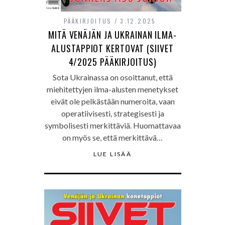
PÄÄKIRJOITUS
3.12.2025
MITÄ VENÄJÄN JA UKRAINAN ILMA-
ALUSTAPPIOT KERTOVAT (SIIVET
4/2025 PÄÄKIRJOITUS)
Sota Ukrainassa on osoittanut, että
miehitettyjen ilma-alusten menetykset
eivät ole pelkästään numeroita, vaan
operatiivisesti, strategisesti ja
symbolisesti merkittäviä. Huomattavaa
on myös se, että merkittävä…
LUE LISÄÄ