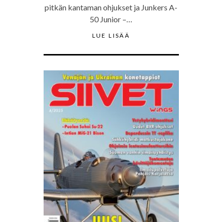
pitkän kantaman ohjukset ja Junkers A-
50 Junior –…
LUE LISÄÄ