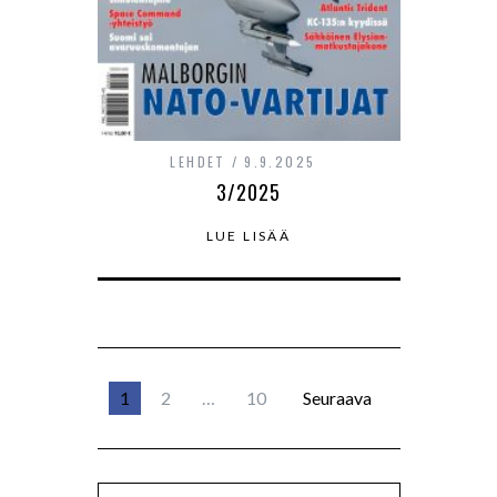
LEHDET
9.9.2025
3/2025
LUE LISÄÄ
1
2
…
10
Seuraava