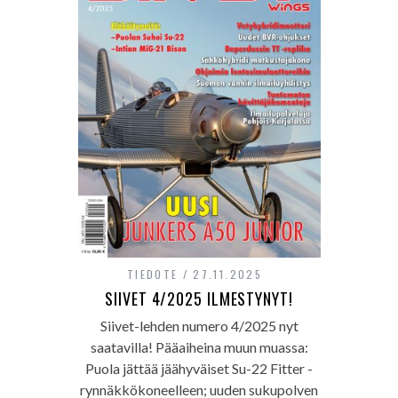
TIEDOTE
27.11.2025
SIIVET 4/2025 ILMESTYNYT!
Siivet-lehden numero 4/2025 nyt
saatavilla! Pääaiheina muun muassa:
Puola jättää jäähyväiset Su-22 Fitter -
rynnäkkökoneelleen; uuden sukupolven