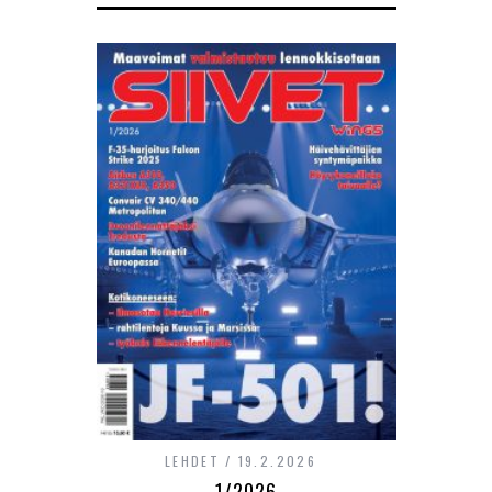
LEHDET
19.2.2026
1/2026