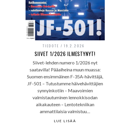
TIEDOTE
19.2.2026
SIIVET 1/2026 ILMESTYNYT!
Siivet-lehden numero 1/2026 nyt
saatavilla! Pääaiheina muun muassa:
Suomen ensimmäinen F-35A-hävittäjä,
JF-501 – Tutustumme häivehävittäjien
synnyinkotiin – Maavoimien
valmistautuminen lennokkisodan
aikakauteen – Lentotekniikan
ammattilaisia valmistuu…
LUE LISÄÄ