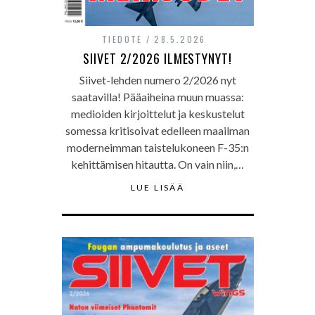
TIEDOTE
28.5.2026
SIIVET 2/2026 ILMESTYNYT!
Siivet-lehden numero 2/2026 nyt
saatavilla! Pääaiheina muun muassa:
medioiden kirjoittelut ja keskustelut
somessa kritisoivat edelleen maailman
moderneimman taistelukoneen F-35:n
kehittämisen hitautta. On vain niin,…
LUE LISÄÄ