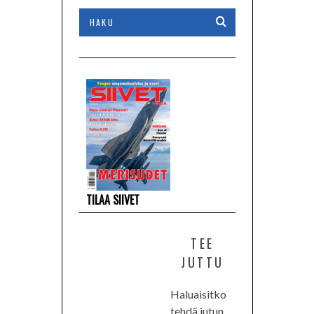
TILAA SIIVET
TEE
JUTTU
Haluaisitko
tehdä jutun