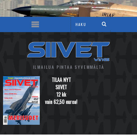
ILMAILUA PINTAA SYVEMMÄLTÄ
TILAA NYT
SIIVET
12 kk
vain 62,50 euroa!