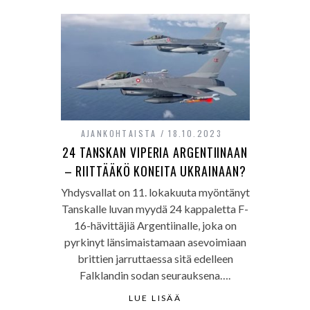
AJANKOHTAISTA
18.10.2023
24 TANSKAN VIPERIA ARGENTIINAAN
– RIITTÄÄKÖ KONEITA UKRAINAAN?
Yhdysvallat on 11. lokakuuta myöntänyt
Tanskalle luvan myydä 24 kappaletta F-
16-hävittäjiä Argentiinalle, joka on
pyrkinyt länsimaistamaan asevoimiaan
brittien jarruttaessa sitä edelleen
Falklandin sodan seurauksena….
LUE LISÄÄ