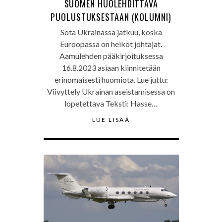
SUOMEN HUOLEHDITTAVA
PUOLUSTUKSESTAAN (KOLUMNI)
Sota Ukrainassa jatkuu, koska
Euroopassa on heikot johtajat.
Aamulehden pääkirjoituksessa
16.8.2023 asiaan kiinnitetään
erinomaisesti huomiota. Lue juttu:
Viivyttely Ukrainan aseistamisessa on
lopetettava Teksti: Hasse…
LUE LISÄÄ