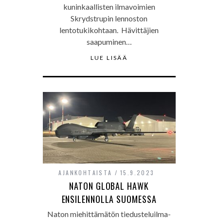
kuninkaallisten ilmavoimien
Skrydstrupin lennoston
lentotukikohtaan. Hävittäjien
saapuminen…
LUE LISÄÄ
AJANKOHTAISTA
15.9.2023
NATON GLOBAL HAWK
ENSILENNOLLA SUOMESSA
Naton miehittämätön tiedusteluilma-