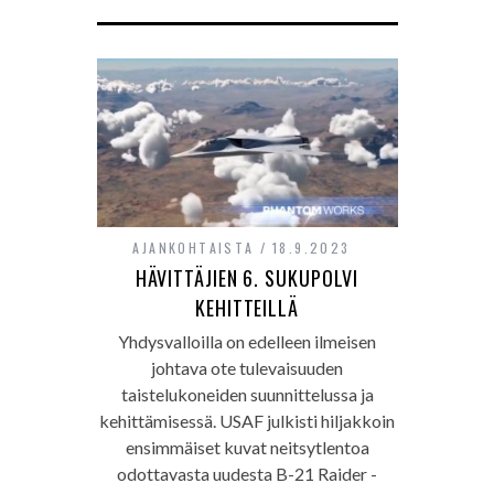
AJANKOHTAISTA
18.9.2023
HÄVITTÄJIEN 6. SUKUPOLVI
KEHITTEILLÄ
Yhdysvalloilla on edelleen ilmeisen
johtava ote tulevaisuuden
taistelukoneiden suunnittelussa ja
kehittämisessä. USAF julkisti hiljakkoin
ensimmäiset kuvat neitsytlentoa
odottavasta uudesta B-21 Raider -