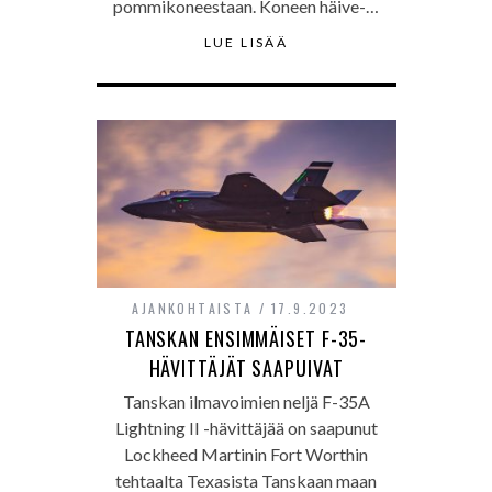
pommikoneestaan. Koneen häive-…
LUE LISÄÄ
AJANKOHTAISTA
17.9.2023
TANSKAN ENSIMMÄISET F-35-
HÄVITTÄJÄT SAAPUIVAT
Tanskan ilmavoimien neljä F-35A
Lightning II -hävittäjää on saapunut
Lockheed Martinin Fort Worthin
tehtaalta Texasista Tanskaan maan