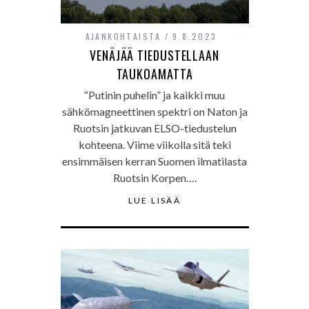
AJANKOHTAISTA
9.8.2023
VENÄJÄÄ TIEDUSTELLAAN
TAUKOAMATTA
“Putinin puhelin” ja kaikki muu
sähkömagneettinen spektri on Naton ja
Ruotsin jatkuvan ELSO-tiedustelun
kohteena. Viime viikolla sitä teki
ensimmäisen kerran Suomen ilmatilasta
Ruotsin Korpen….
LUE LISÄÄ