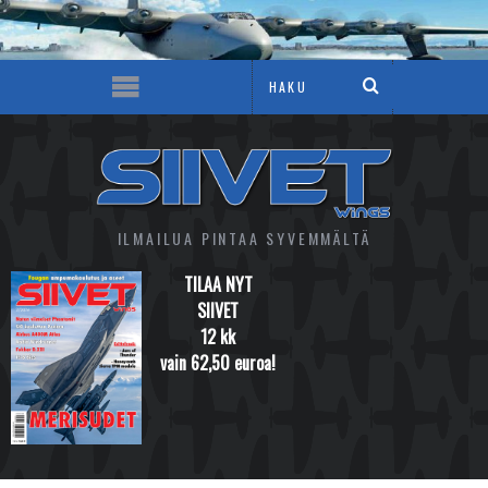
ILMAILUA PINTAA SYVEMMÄLTÄ
TILAA NYT
SIIVET
12 kk
vain 62,50 euroa!