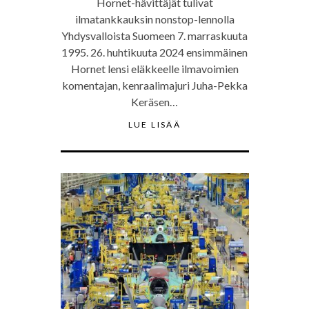
Hornet-hävittäjät tulivat
ilmatankkauksin nonstop-lennolla
Yhdysvalloista Suomeen 7. marraskuuta
1995. 26. huhtikuuta 2024 ensimmäinen
Hornet lensi eläkkeelle ilmavoimien
komentajan, kenraalimajuri Juha-Pekka
Keräsen…
LUE LISÄÄ