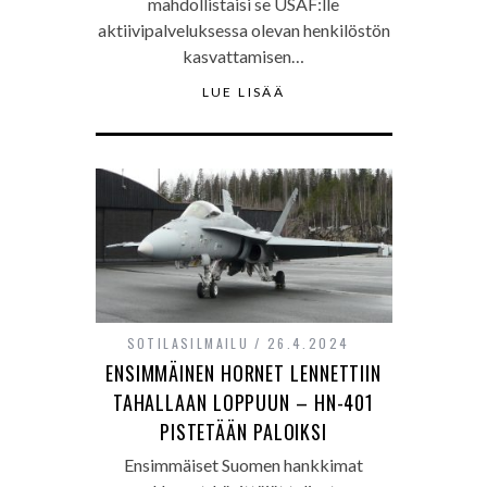
mahdollistaisi se USAF:lle
aktiivipalveluksessa olevan henkilöstön
kasvattamisen…
LUE LISÄÄ
SOTILASILMAILU
26.4.2024
ENSIMMÄINEN HORNET LENNETTIIN
TAHALLAAN LOPPUUN – HN-401
PISTETÄÄN PALOIKSI
Ensimmäiset Suomen hankkimat