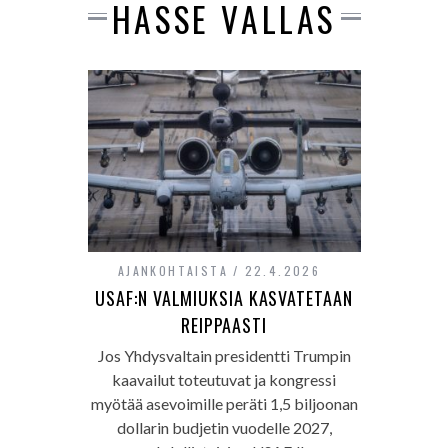
HASSE VALLAS
AJANKOHTAISTA
22.4.2026
USAF:N VALMIUKSIA KASVATETAAN
REIPPAASTI
Jos Yhdysvaltain presidentti Trumpin
kaavailut toteutuvat ja kongressi
myötää asevoimille peräti 1,5 biljoonan
dollarin budjetin vuodelle 2027,