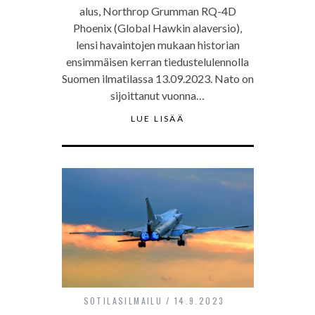
alus, Northrop Grumman RQ-4D
Phoenix (Global Hawkin alaversio),
lensi havaintojen mukaan historian
ensimmäisen kerran tiedustelulennolla
Suomen ilmatilassa 13.09.2023. Nato on
sijoittanut vuonna…
LUE LISÄÄ
SOTILASILMAILU
14.9.2023