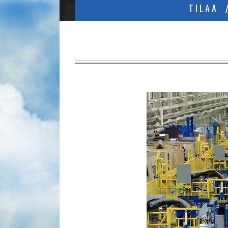
TILAA