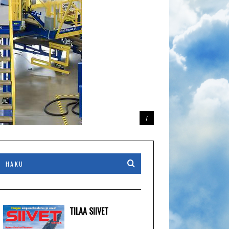
TILAA SIIVET