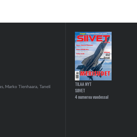
TILAA NYT
as, Marko Tienhaara, Taneli
SIIVET
4 numeroa vuodessa!