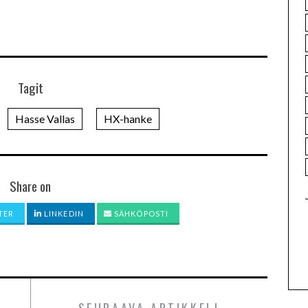
Tagit
Hasse Vallas
HX-hanke
Share on
TER
LINKEDIN
SÄHKÖPOSTI