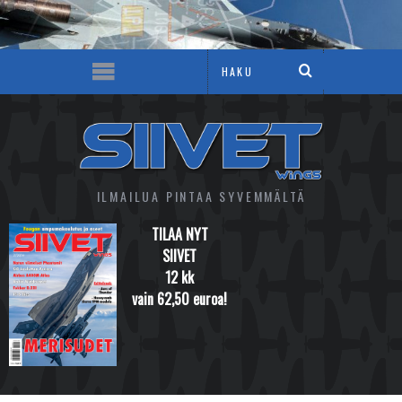
ILMAILUA PINTAA SYVEMMÄLTÄ
TILAA NYT
SIIVET
12 kk
vain 62,50 euroa!