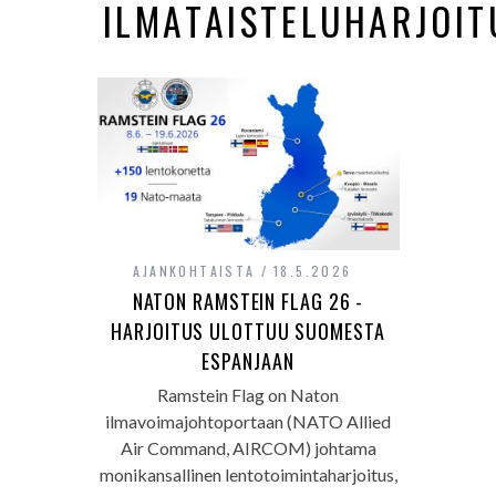
ILMATAISTELUHARJOIT
AJANKOHTAISTA
18.5.2026
NATON RAMSTEIN FLAG 26 -
HARJOITUS ULOTTUU SUOMESTA
ESPANJAAN
Ramstein Flag on Naton
ilmavoimajohtoportaan (NATO Allied
Air Command, AIRCOM) johtama
monikansallinen lentotoimintaharjoitus,