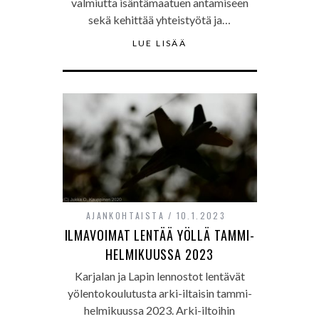
valmiutta isäntämaatuen antamiseen
sekä kehittää yhteistyötä ja…
LUE LISÄÄ
AJANKOHTAISTA
10.1.2023
ILMAVOIMAT LENTÄÄ YÖLLÄ TAMMI-
HELMIKUUSSA 2023
Karjalan ja Lapin lennostot lentävät
yölentokoulutusta arki-iltaisin tammi-
helmikuussa 2023. Arki-iltoihin