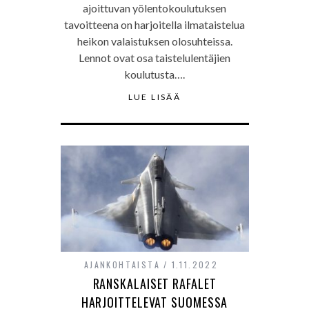
ajoittuvan yölentokoulutuksen
tavoitteena on harjoitella ilmataistelua
heikon valaistuksen olosuhteissa.
Lennot ovat osa taistelulentäjien
koulutusta….
LUE LISÄÄ
AJANKOHTAISTA
1.11.2022
RANSKALAISET RAFALET
HARJOITTELEVAT SUOMESSA