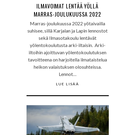
ILMAVOIMAT LENTÄÄ YÖLLÄ
MARRAS-JOULUKUUSSA 2022
Marras-joulukuussa 2022 yötaivailla
suhisee, sillä Karjalan ja Lapin lennostot
sekä Ilmasotakoulu lentävät
yölentokoulutusta arki-iltaisin. Arki-
iltoihin ajoittuvan yölentokoulutuksen
tavoitteena on harjoitella ilmataistelua
heikon valaistuksen olosuhteissa.
Lennot…
LUE LISÄÄ