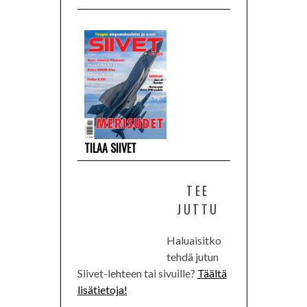
TILAA SIIVET
TEE
JUTTU
Haluaisitko
tehdä jutun
Siivet-lehteen tai sivuille?
Täältä
lisätietoja!