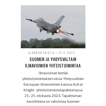
AJANKOHTAISTA
21.8.2023
SUOMEN JA YHDYSVALTAIN
ILMAVOIMIEN YHTEISTOIMINTAA
Ilmavoimat lentää
yhteistoimintakierroksia Yhdysvaltain
Euroopan-ilmavoimien kanssa Astral
Knight -yhteistoimintatapahtumassa
21.–25. elokuuta 2023. Tapahtuman
tavoitteena on vahvistaa Suomen