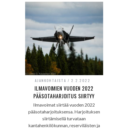
AJANKOHTAISTA
2.2.2022
ILMAVOIMIEN VUODEN 2022
PÄÄSOTAHARJOITUS SIIRTYY
Ilmavoimat siirtää vuoden 2022
pääsotaharjoituksensa. Harjoituksen
siirtämisellä turvataan
kantahenkilökunnan, reserviläisten ja