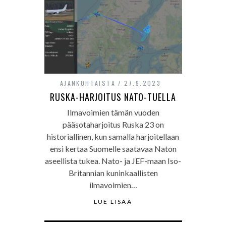
AJANKOHTAISTA
27.9.2023
RUSKA-HARJOITUS NATO-TUELLA
Ilmavoimien tämän vuoden
pääsotaharjoitus Ruska 23 on
historiallinen, kun samalla harjoitellaan
ensi kertaa Suomelle saatavaa Naton
aseellista tukea. Nato- ja JEF-maan Iso-
Britannian kuninkaallisten
ilmavoimien…
LUE LISÄÄ