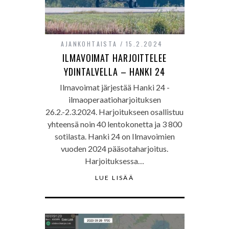
AJANKOHTAISTA
15.2.2024
ILMAVOIMAT HARJOITTELEE
YDINTALVELLA – HANKI 24
Ilmavoimat järjestää Hanki 24 -
ilmaoperaatioharjoituksen
26.2.-2.3.2024. Harjoitukseen osallistuu
yhteensä noin 40 lentokonetta ja 3 800
sotilasta. Hanki 24 on Ilmavoimien
vuoden 2024 pääsotaharjoitus.
Harjoituksessa…
LUE LISÄÄ