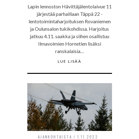
Lapin lennoston Hävittäjälentolaivue 11
järjestää parhaillaan Täppä 22 -
lentotoimintaharjoituksen Rovaniemen
ja Oulunsalon tukikohdissa. Harjoitus
jatkuu 4.11. saakka ja siihen osallistuu
Ilmavoimien Hornetien lisäksi
ranskalaisia…
LUE LISÄÄ
AJANKOHTAISTA
1.11.2022