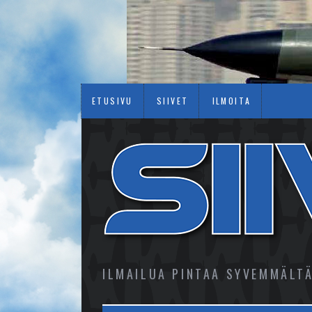
ETUSIVU
SIIVET
ILMOITA
ILMAILUA PINTAA SYVEMMÄLT