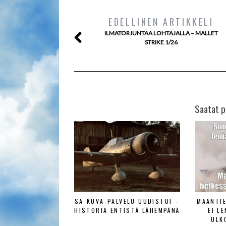
EDELLINEN ARTIKKELI
ILMATORJUNTAA LOHTAJALLA – MALLET
STRIKE 1/26
Saatat p
SA-KUVA-PALVELU UUDISTUI –
MAANTI
HISTORIA ENTISTÄ LÄHEMPÄNÄ
EI L
ULK