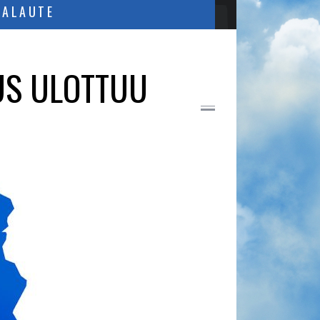
PALAUTE
US ULOTTUU