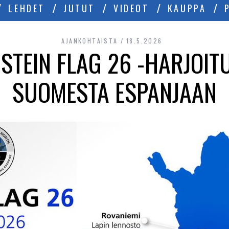
LEHDET
JUTUT
VIDEOT
KAUPPA
AJANKOHTAISTA
18.5.2026
STEIN FLAG 26 -HARJOIT
SUOMESTA ESPANJAAN