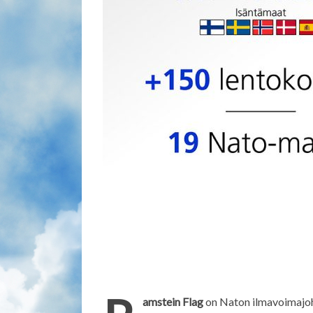
amstein Flag
on Naton ilmavoimaj