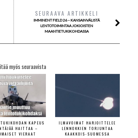
SEURAAVA ARTIKKELI
IMMINENT FIELD 26 – KANSAINVÄLISTÄ
LENTOTOIMINTAA JOKIOISTEN
MAANTIETUKIKOHDASSA
itää myös seuraavista
ETUKIKOHDAN KAPEUS
ILMAVOIMAT HARJOITTELEE
ENTÄJÄÄ HAITTAA –
LENNOKKIEN TORJUNTAA
OMAISET VIERAAT
KAAKKOIS-SUOMESSA