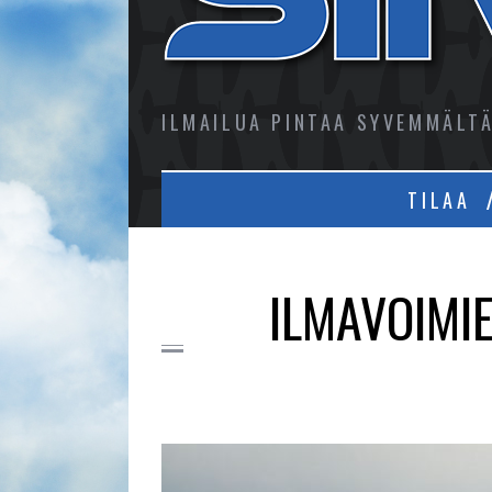
ILMAILUA PINTAA SYVEMMÄLT
TILAA
ILMAVOIMI