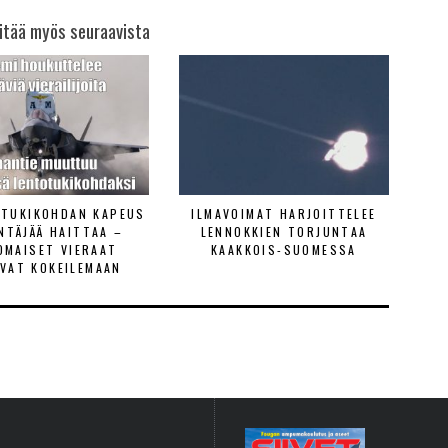
itää myös seuraavista
ETUKIKOHDAN KAPEUS
ILMAVOIMAT HARJOITTELEE
ENTÄJÄÄ HAITTAA –
LENNOKKIEN TORJUNTAA
OMAISET VIERAAT
KAAKKOIS-SUOMESSA
VAT KOKEILEMAAN