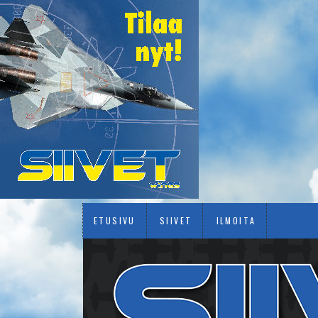
ETUSIVU
SIIVET
ILMOITA