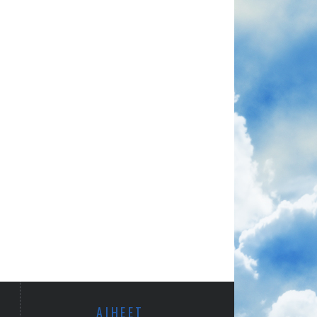
AIHEET