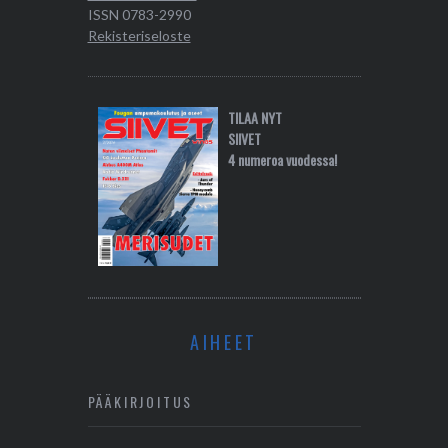
ISSN 0783-2990
Rekisteriseloste
TILAA NYT
SIIVET
4 numeroa vuodessa!
AIHEET
PÄÄKIRJOITUS