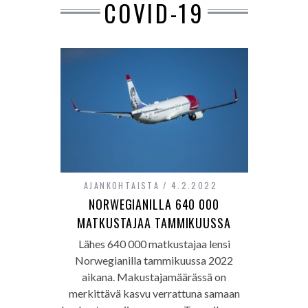
COVID-19
AJANKOHTAISTA
4.2.2022
NORWEGIANILLA 640 000
MATKUSTAJAA TAMMIKUUSSA
Lähes 640 000 matkustajaa lensi
Norwegianilla tammikuussa 2022
aikana. Makustajamäärässä on
merkittävä kasvu verrattuna samaan