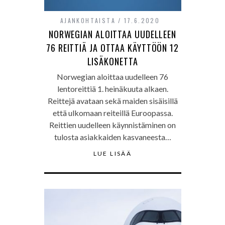
AJANKOHTAISTA
17.6.2020
NORWEGIAN ALOITTAA UUDELLEEN
76 REITTIÄ JA OTTAA KÄYTTÖÖN 12
LISÄKONETTA
Norwegian aloittaa uudelleen 76
lentoreittiä 1. heinäkuuta alkaen.
Reittejä avataan sekä maiden sisäisillä
että ulkomaan reiteillä Euroopassa.
Reittien uudelleen käynnistäminen on
tulosta asiakkaiden kasvaneesta…
LUE LISÄÄ