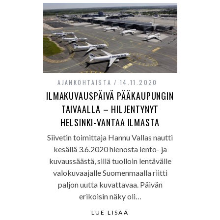
AJANKOHTAISTA
14.11.2020
ILMAKUVAUSPÄIVÄ PÄÄKAUPUNGIN
TAIVAALLA – HILJENTYNYT
HELSINKI-VANTAA ILMASTA
Siivetin toimittaja Hannu Vallas nautti
kesällä 3.6.2020 hienosta lento- ja
kuvaussäästä, sillä tuolloin lentävälle
valokuvaajalle Suomenmaalla riitti
paljon uutta kuvattavaa. Päivän
erikoisin näky oli…
LUE LISÄÄ