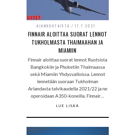
AJANKOHTAISTA
17.7.2021
FINNAIR ALOITTAA SUORAT LENNOT
TUKHOLMASTA THAIMAAHAN JA
MIAMIIN
Finnair aloittaa suorat lennot Ruotsista
Bangkokiin ja Phuketiin Thaimaassa
sekä Miamiin Yhdysvalloissa. Lennot
lennetään suoraan Tukholman
Arlandasta talvikaudella 2021/22 ja ne
operoidaan A350-koneilla. Finnair…
LUE LISÄÄ