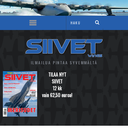
ILMAILUA PINTAA SYVEMMÄLTÄ
TILAA NYT
SIIVET
12 kk
vain 62,50 euroa!