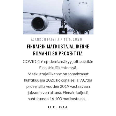
AJANKOHTAISTA
13.5.2020
FINNAIRIN MATKUSTAJALIIKENNE
ROMAHTI 99 PROSENTTIA
COVID-19-epidemia näkyy joltisestikin
Finnairin liikenteessä.
Matkustajaliikenne on romahtanut
huhtikuussa 2020 kokonaisella 98,7:llä
prosentilla vuoden 2019 vastaavaan
jaksoon verrattuna. Finnair kuljetti
huhtikuussa 16 100 matkustajaa,…
LUE LISÄÄ