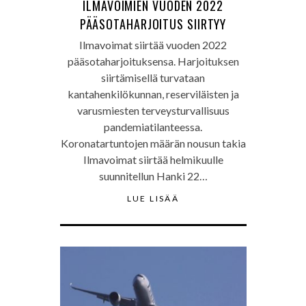
ILMAVOIMIEN VUODEN 2022
PÄÄSOTAHARJOITUS SIIRTYY
Ilmavoimat siirtää vuoden 2022
pääsotaharjoituksensa. Harjoituksen
siirtämisellä turvataan
kantahenkilökunnan, reserviläisten ja
varusmiesten terveysturvallisuus
pandemiatilanteessa.
Koronatartuntojen määrän nousun takia
Ilmavoimat siirtää helmikuulle
suunnitellun Hanki 22…
LUE LISÄÄ