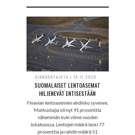
AJANKOHTAISTA
14.11.2020
SUOMALAISET LENTOASEMAT
HILJENEVÄT ENTISESTÄÄN
Finavian lentoasemien ahdinko syvenee.
Matkustajia oli nyt 91 prosenttia
vähemmän kuin viime vuoden
lokakuussa. Lentojen määrä laski 77
prosenttia ja rahdin määrä 51