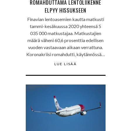
ROMAHDUTTAMA LENTOLIIKENNE
ELPYY HISSUKSEEN
Finavian lentoasemien kautta matkusti
tammi-kesäkuussa 2020 yhteensä 5
035 000 matkustajaa. Matkustajien
määrä väheni 60,6 prosenttia edellisen
vuoden vastaavaan aikaan verrattuna.
Koronakriisi romahdutti, käytännössä…
LUE LISÄÄ