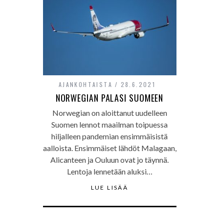
AJANKOHTAISTA
28.6.2021
NORWEGIAN PALASI SUOMEEN
Norwegian on aloittanut uudelleen
Suomen lennot maailman toipuessa
hiljalleen pandemian ensimmäisistä
aalloista. Ensimmäiset lähdöt Malagaan,
Alicanteen ja Ouluun ovat jo täynnä.
Lentoja lennetään aluksi…
LUE LISÄÄ