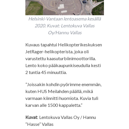
Helsinki-Vantaan lentoasema kesällä
2020. Kuvat: Lentokuva Vallas
Oy/Hannu Vallas
Kuvaus tapahtui Helikopterikeskuksen
JetRager-helikopterista, joka oli
varustettu kaasuturbiinimoottorilla.
Lento koko pääkaupunkiseudulla kesti
2 tuntia 45 minuuttia.
”Joissakin kohdin pyörimme enemmän,
kuten HUS Meilahden päällä, mikä
varmaan kiinnitti huomiota. Kuvia tuli
karvan alle 1500 kappaletta.”
Kuvat
: Lentokuva Vallas Oy / Hannu
“Hasse” Vallas