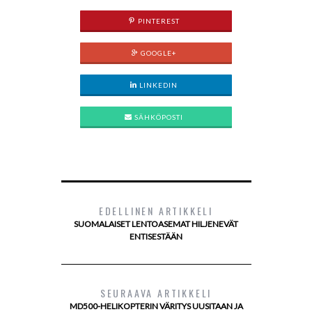
PINTEREST
GOOGLE+
LINKEDIN
SÄHKÖPOSTI
EDELLINEN ARTIKKELI
SUOMALAISET LENTOASEMAT HILJENEVÄT
ENTISESTÄÄN
SEURAAVA ARTIKKELI
MD500-HELIKOPTERIN VÄRITYS UUSITAAN JA