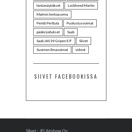
lentonäytökset
Lockheed Martin
Malmin lentoasema
Pentti Perttula
Puolustusvoimat
pääkirjoitukset
Saab
Saab JAS 39 Gripen E/F
Siivet
Suomen Ilmavoimat
videot
SIIVET FACEBOOKISSA
Siivet - JFI Airshow Oy