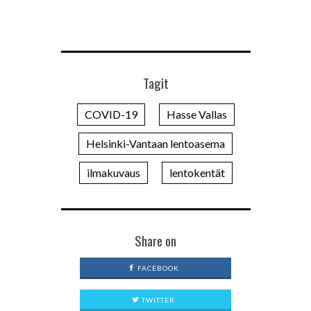
Tagit
COVID-19
Hasse Vallas
Helsinki-Vantaan lentoasema
ilmakuvaus
lentokentät
Share on
FACEBOOK
TWITTER