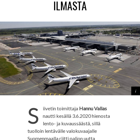
ILMASTA
S
iivetin toimittaja
Hannu Vallas
nautti kesällä 3.6.2020 hienosta
lento- ja kuvaussäästä, sillä
tuolloin lentävälle valokuvaajalle
Suomenmaalla riitti paljon uutta