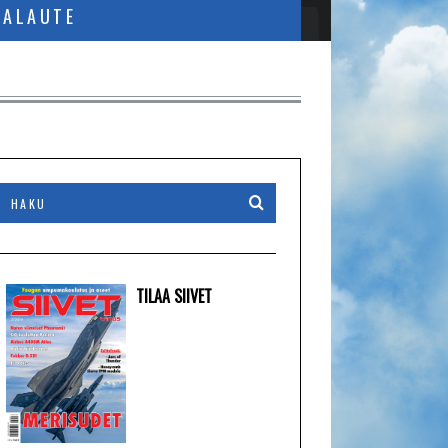
PALAUTE
TILAA SIIVET