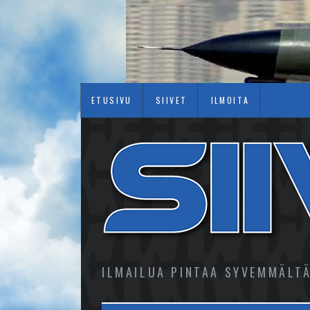
ETUSIVU
SIIVET
ILMOITA
ILMAILUA PINTAA SYVEMMÄLT