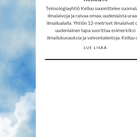
Teknologiayhtiö Kelluu suunnittelee suomala
ilmalaivoja ja raivaa omaa, uudenlaista ura
ilmailualalla. Yhtiön 12-metriset ilmalaivat 
uudenlainen tapa suorittaa esimerkiksi
ilmailukuvauksia ja valvontalentoja. Kelluu
LUE LISÄÄ