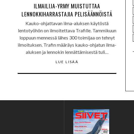
ILMAILIJA-YRMY MUISTUTTAA
LENNOKKIHARRASTAJIA PELISÄÄNNÖISTÄ
Kauko-ohjattavan ilma-aluksen käytöstä
lentotyöhön on ilmoitettava Trafille. Tammikuun
loppuun mennessä lähes 300 toimijaa on tehnyt
ilmoituksen. Trafin määräys kauko-ohjatun ilma-
aluksen ja lennokin lennättämisestä tuli…
LUE LISÄÄ