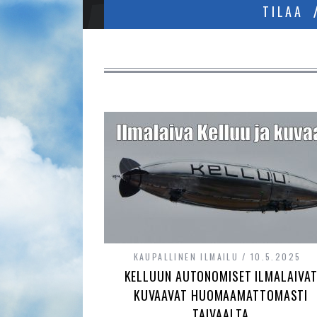
TILAA
KAUPALLINEN ILMAILU
10.5.2025
KELLUUN AUTONOMISET ILMALAIVA
KUVAAVAT HUOMAAMATTOMASTI
TAIVAALTA