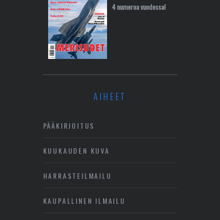
4 numeroa vuodessa!
AIHEET
PÄÄKIRJOITUS
KUUKAUDEN KUVA
HARRASTEILMAILU
KAUPALLINEN ILMAILU