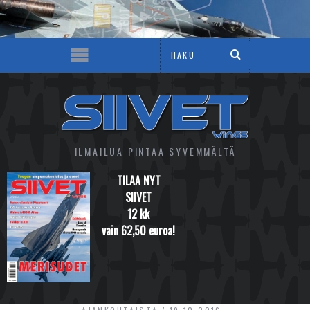
ILMAILUA PINTAA SYVEMMÄLTÄ
TILAA NYT
SIIVET
12 kk
vain 62,50 euroa!