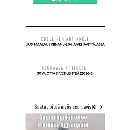
EDELLINEN ARTIKKELI
UUSI MAALAUS KIINAN J-20-HÄIVEHÄVITTÄJÄSSÄ
SEURAAVA ARTIKKELI
30 VUOTTA SIIVET-LEHTEÄ (2016/6)
Saatat pitää myös seuraavista