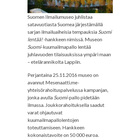
Suomen Ilmailumuseo juhlistaa
satavuotiasta Suomea järjestämällä
sarjan ilmailuaiheisia tempauksia
Suomi
lentää!
-hankkeen nimissä. Museon
Suomi
-kuumailmapallo lentää
juhlavuoden tilaisuuksissa ympäri maan
– etelärannikolta Lappiin.
Perjantaina 25.11.2016 museo on
avannut Mesenaatti.me-
yhteisörahoituspalvelussa kampanjan,
jonka avulla
Suomi
-pallo pidetään
ilmassa. Joukkorahoituksella saadut
varat ohjautuvat
kuumailmapallolentojen
toteuttamiseen. Hankkeen
kokonaistavoite on 50 000 euroa.