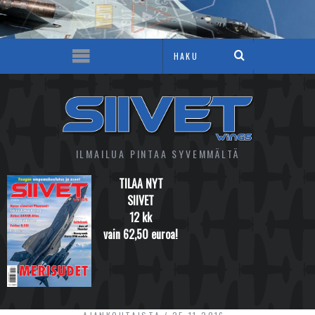
ILMAILUA PINTAA SYVEMMÄLTÄ
TILAA NYT
SIIVET
12 kk
vain 62,50 euroa!