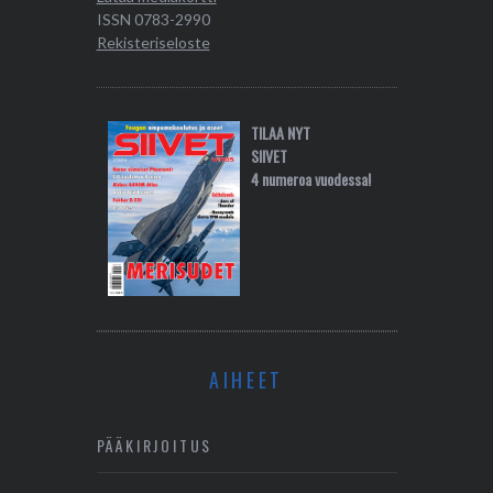
ISSN 0783-2990
Rekisteriseloste
TILAA NYT
SIIVET
4 numeroa vuodessa!
AIHEET
PÄÄKIRJOITUS