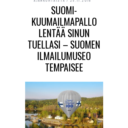
AJANKOHTAISTA
25.11.2016
SUOMI-
KUUMAILMAPALLO
LENTÄÄ SINUN
TUELLASI – SUOMEN
ILMAILUMUSEO
TEMPAISEE