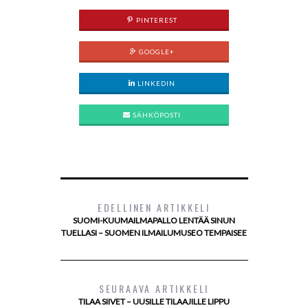
PINTEREST
GOOGLE+
LINKEDIN
SÄHKÖPOSTI
EDELLINEN ARTIKKELI
SUOMI-KUUMAILMAPALLO LENTÄÄ SINUN
TUELLASI – SUOMEN ILMAILUMUSEO TEMPAISEE
SEURAAVA ARTIKKELI
TILAA SIIVET – UUSILLE TILAAJILLE LIPPU