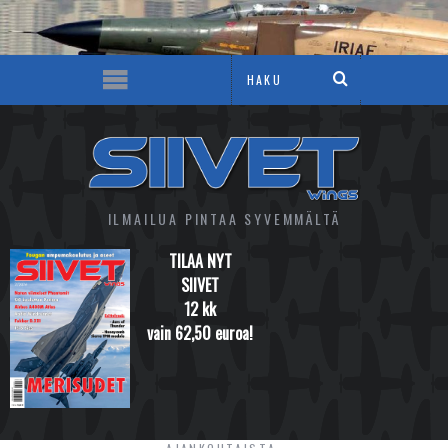
ILMAILUA PINTAA SYVEMMÄLTÄ
TILAA NYT
SIIVET
12 kk
vain 62,50 euroa!