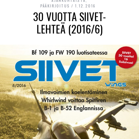
AJANKOHTAISTA
,
PÄÄKIRJOITUS
1.12.2016
30 VUOTTA SIIVET-
LEHTEÄ (2016/6)