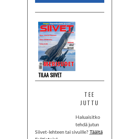
TILAA SIIVET
TEE
JUTTU
Haluaisitko
tehdä jutun
Siivet-lehteen tai sivuille?
Täältä