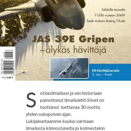
S
otilasilmailuun ja sen historiaan
painottunut ilmailulehti Siivet on
tuottanut luettavaa 30 vuotta,
yhden sukupolven ajan.
Lukijakuntaamme kuuluu varmaan
ilmailusta kiinnostuneita jo kolmestakin