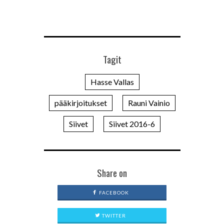
Tagit
Hasse Vallas
pääkirjoitukset
Rauni Vainio
Siivet
Siivet 2016-6
Share on
FACEBOOK
TWITTER