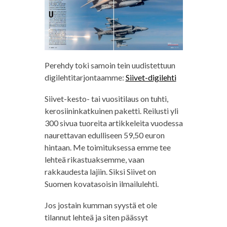
Perehdy toki samoin tein uudistettuun
digilehtitarjontaamme:
Siivet-digilehti
Siivet-kesto- tai vuositilaus on tuhti,
kerosiininkatkuinen paketti. Reilusti yli
300 sivua tuoreita artikkeleita vuodessa
naurettavan edulliseen 59,50 euron
hintaan. Me toimituksessa emme tee
lehteä rikastuaksemme, vaan
rakkaudesta lajiin. Siksi Siivet on
Suomen kovatasoisin ilmailulehti.
Jos jostain kumman syystä et ole
tilannut lehteä ja siten päässyt