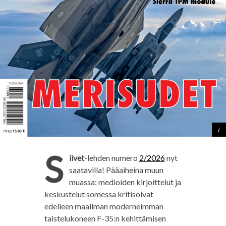
S
iivet
-lehden numero
2/2026
nyt
saatavilla! Pääaiheina muun
muassa: medioiden kirjoittelut ja
keskustelut somessa kritisoivat
edelleen maailman moderneimman
taistelukoneen F-35:n kehittämisen