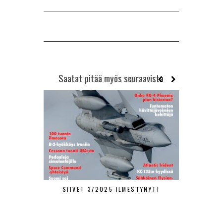
Saatat pitää myös seuraavista
SIIVET 3/2025 ILMESTYNYT!
SIIVET