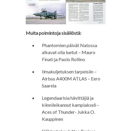
Muita poimintoja sisällöstä:
Phantomien päivät Natossa
alkavat olla luetut – Mauro
Finati ja Paolo Rollino
Ilmakuljetuksen tarpeisiin –
Airbus A400M ATLAS – Eero
Saarela
Legendaarisia hävittäjiä ja
kiinnileikannut kampiakseli –
Aces of Thunder- Jukka O.
Kauppinen