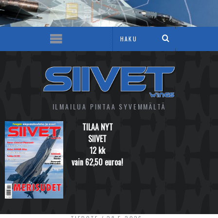
ILMAILUA PINTAA SYVEMMÄLTÄ
TILAA NYT
SIIVET
12 kk
vain 62,50 euroa!