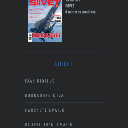
SIIVET
4 numeroa vuodessa!
AIHEET
PÄÄKIRJOITUS
KUUKAUDEN KUVA
HARRASTEILMAILU
KAUPALLINEN ILMAILU