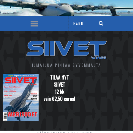
ILMAILUA PINTAA SYVEMMÄLTÄ
TILAA NYT
SIIVET
12 kk
vain 62,50 euroa!