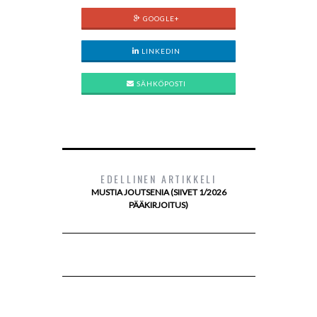
GOOGLE+
LINKEDIN
SÄHKÖPOSTI
EDELLINEN ARTIKKELI
MUSTIA JOUTSENIA (SIIVET 1/2026
PÄÄKIRJOITUS)