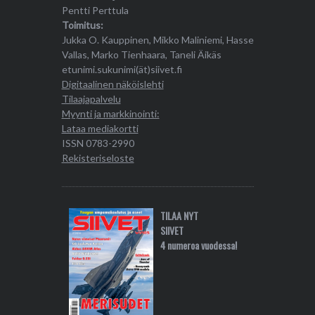
Pentti Perttula
Toimitus:
Jukka O. Kauppinen, Mikko Maliniemi, Hasse
Vallas, Marko Tienhaara, Taneli Äikäs
etunimi.sukunimi(ät)siivet.fi
Digitaalinen näköislehti
Tilaajapalvelu
Myynti ja markkinointi:
Lataa mediakortti
ISSN 0783-2990
Rekisteriseloste
TILAA NYT
SIIVET
4 numeroa vuodessa!