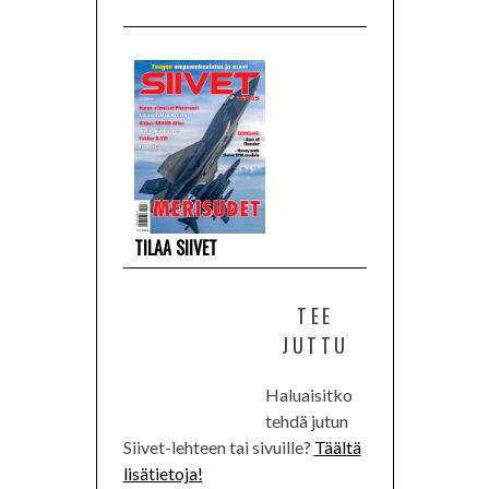
TILAA SIIVET
TEE
JUTTU
Haluaisitko
tehdä jutun
Siivet-lehteen tai sivuille?
Täältä
lisätietoja!