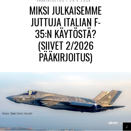
PÄÄKIRJOITUS
28.5.2026
MIKSI JULKAISEMME
JUTTUJA ITALIAN F-
35:N KÄYTÖSTÄ?
(SIIVET 2/2026
PÄÄKIRJOITUS)