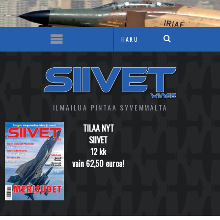
ILMAILUA PINTAA SYVEMMÄLTÄ
TILAA NYT
SIIVET
12 kk
vain 62,50 euroa!