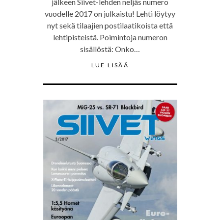
jälkeen Siivet-lehden neljäs numero
vuodelle 2017 on julkaistu! Lehti löytyy
nyt sekä tilaajien postilaatikoista että
lehtipisteistä. Poimintoja numeron
sisällöstä: Onko…
LUE LISÄÄ