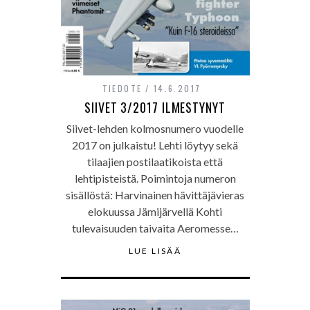
TIEDOTE
14.6.2017
SIIVET 3/2017 ILMESTYNYT
Siivet-lehden kolmosnumero vuodelle
2017 on julkaistu! Lehti löytyy sekä
tilaajien postilaatikoista että
lehtipisteistä. Poimintoja numeron
sisällöstä: Harvinainen hävittäjävieras
elokuussa Jämijärvellä Kohti
tulevaisuuden taivaita Aeromesse…
LUE LISÄÄ