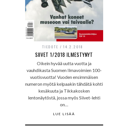
TIEDOTE
14.2.2018
SIIVET 1/2018 ILMESTYNYT
Oikein hyvää uutta vuotta ja
vauhdikasta Suomen Ilmavoimien 100-
vuotisvuotta! Vuoden ensimmäisen
numeron myötä kelpaakin tähdätä kohti
kesäkuuta ja Tikkakosken
lentonäytöstä, jossa myös Siivet-lehti
on…
LUE LISÄÄ