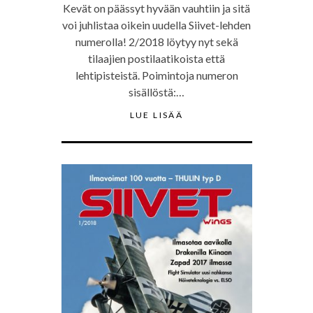
Kevät on päässyt hyvään vauhtiin ja sitä
voi juhlistaa oikein uudella Siivet-lehden
numerolla! 2/2018 löytyy nyt sekä
tilaajien postilaatikoista että
lehtipisteistä. Poimintoja numeron
sisällöstä:…
LUE LISÄÄ