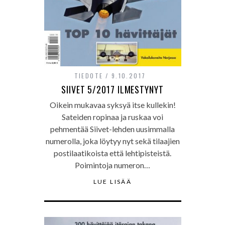
TIEDOTE
9.10.2017
SIIVET 5/2017 ILMESTYNYT
Oikein mukavaa syksyä itse kullekin!
Sateiden ropinaa ja ruskaa voi
pehmentää Siivet-lehden uusimmalla
numerolla, joka löytyy nyt sekä tilaajien
postilaatikoista että lehtipisteistä.
Poimintoja numeron…
LUE LISÄÄ