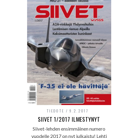
TIEDOTE
9.2.2017
SIIVET 1/2017 ILMESTYNYT
Siivet-lehden ensimmäinen numero
vuodelle 2017 on nyt julkaistu! Lehti