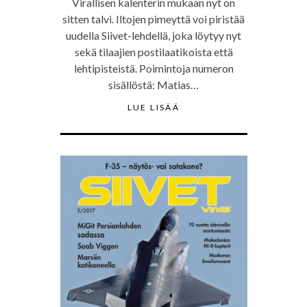
Virallisen kalenterin mukaan nyt on
sitten talvi. Iltojen pimeyttä voi piristää
uudella Siivet-lehdellä, joka löytyy nyt
sekä tilaajien postilaatikoista että
lehtipisteistä. Poimintoja numeron
sisällöstä: Matias…
LUE LISÄÄ