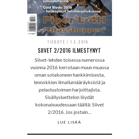
TIEDOTE
1.5.2016
SIIVET 2/2016 ILMESTYNYT
Siivet-lehden toisessa numerossa
vuonna 2016 kerrotaan muun muassa
oman sotakoneen hankkimisesta,
lennokkien ilmailumääräyksistä ja
pelastustoimen harjoittajista.
Sisällysluettelon löydät
kokonaisuudessaan täältä: Siivet
2/2016. Jos jostain…
LUE LISÄÄ