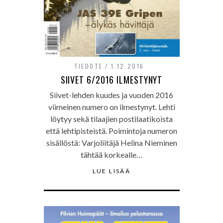
TIEDOTE
1.12.2016
SIIVET 6/2016 ILMESTYNYT
Siivet-lehden kuudes ja vuoden 2016
viimeinen numero on ilmestynyt. Lehti
löytyy sekä tilaajien postilaatikoista
että lehtipisteistä. Poimintoja numeron
sisällöstä: Varjoliitäjä Helina Nieminen
tähtää korkealle…
LUE LISÄÄ