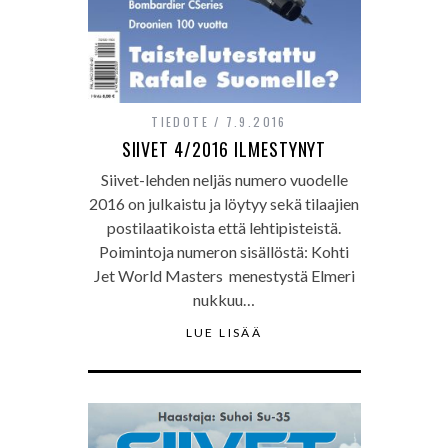
TIEDOTE
7.9.2016
SIIVET 4/2016 ILMESTYNYT
Siivet-lehden neljäs numero vuodelle
2016 on julkaistu ja löytyy sekä tilaajien
postilaatikoista että lehtipisteistä.
Poimintoja numeron sisällöstä: Kohti
Jet World Masters menestystä Elmeri
nukkuu…
LUE LISÄÄ