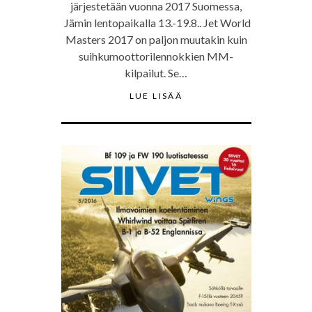
järjestetään vuonna 2017 Suomessa,
Jämin lentopaikalla 13.-19.8.. Jet World
Masters 2017 on paljon muutakin kuin
suihkumoottorilennokkien MM-
kilpailut. Se…
LUE LISÄÄ