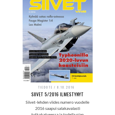
TIEDOTE
8.10.2016
SIIVET 5/2016 ILMESTYNYT
Siivet-lehden viides numero vuodelle
2016 saapui salakavalasti
tutkakatveessa ja todella pian