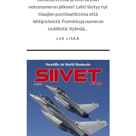
nelosnumeron jälkeen! Lehti löytyy nyt
tilaajien postilaatikoista että
lehtipisteistä. Poimintoja numeron
sisällöstä: Kylmää…
LUE LISÄÄ