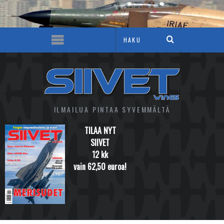
ILMAILUA PINTAA SYVEMMÄLTÄ
TILAA NYT
SIIVET
12 kk
vain 62,50 euroa!