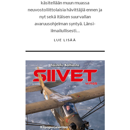
käsitellään muun muassa
neuvostoliittolaisia hävittäjiä ennen ja
nyt sekä itäisen suurvallan
avaruusohjelman syntyä. Länsi-
ilmailullisesti…
LUE LISÄÄ