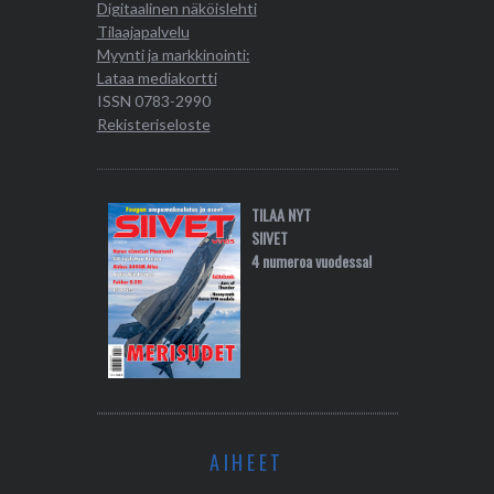
Digitaalinen näköislehti
Tilaajapalvelu
Myynti ja markkinointi:
Lataa mediakortti
ISSN 0783-2990
Rekisteriseloste
TILAA NYT
SIIVET
4 numeroa vuodessa!
AIHEET