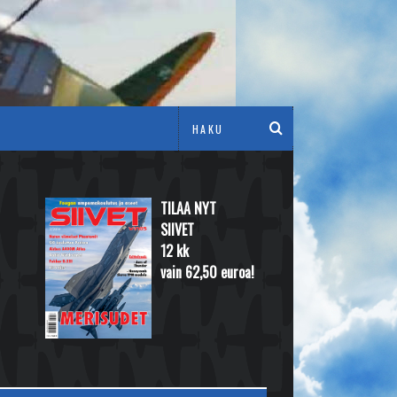
TILAA NYT
SIIVET
12 kk
vain 62,50 euroa!