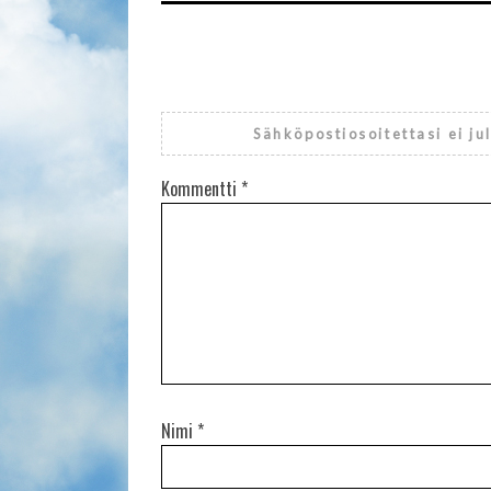
Sähköpostiosoitettasi ei ju
Kommentti
*
Nimi
*