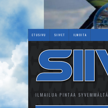
ETUSIVU
SIIVET
ILMOITA
ILMAILUA PINTAA SYVEMMÄLT