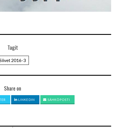
Tagit
Siivet 2016-3
Share on
TER
LINKEDIN
SÄHKÖPOSTI