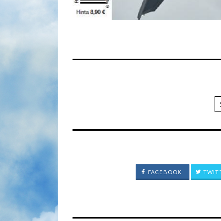
FACEBOOK
TWIT