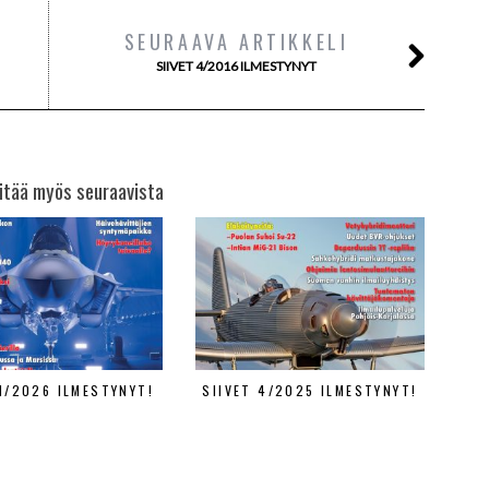
SEURAAVA ARTIKKELI
SIIVET 4/2016 ILMESTYNYT
itää myös seuraavista
 1/2026 ILMESTYNYT!
SIIVET 4/2025 ILMESTYNYT!