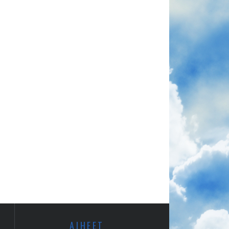
AIHEET